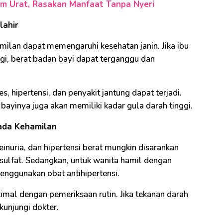
m Urat, Rasakan Manfaat Tanpa Nyeri
lahir
milan dapat memengaruhi kesehatan janin. Jika ibu
gi, berat badan bayi dapat terganggu dan
s, hipertensi, dan penyakit jantung dapat terjadi.
 bayinya juga akan memiliki kadar gula darah tinggi.
ada Kehamilan
inuria, dan hipertensi berat mungkin disarankan
ulfat. Sedangkan, untuk wanita hamil dengan
enggunakan obat antihipertensi.
imal dengan pemeriksaan rutin. Jika tekanan darah
kunjungi dokter.