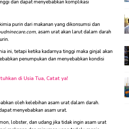
inggi dan dapat menyebabkan komplikasi
imia purin dari makanan yang dikonsumsi dan
oudninecare.com
, asam urat akan larut dalam darah
urin.
a ini, tetapi ketika kadarnya tinggi maka ginjal akan
nyebabkan penumpukan dan menyebabkan kondisi
tuhkan di Usia Tua, Catat ya!
ebabkan oleh kelebihan asam urat dalam darah.
 dapat menyebabkan asam urat.
mon, lobster, dan udang jika tidak ingin asam urat