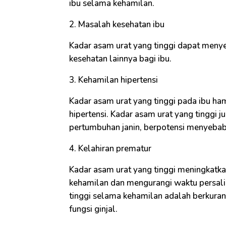
ibu selama kehamilan.
2. Masalah kesehatan ibu
Kadar asam urat yang tinggi dapat meny
kesehatan lainnya bagi ibu.
3. Kehamilan hipertensi
Kadar asam urat yang tinggi pada ibu h
hipertensi. Kadar asam urat yang tingg
pertumbuhan janin, berpotensi menyebabk
4. Kelahiran prematur
Kadar asam urat yang tinggi meningkatk
kehamilan dan mengurangi waktu persali
tinggi selama kehamilan adalah berkuran
fungsi ginjal.