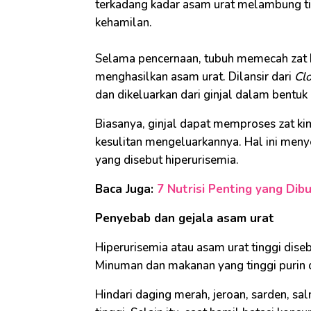
terkadang kadar asam urat melambung t
kehamilan.
Selama pencernaan, tubuh memecah zat k
menghasilkan asam urat. Dilansir dari
Cl
dan dikeluarkan dari ginjal dalam bentuk 
Biasanya, ginjal dapat memproses zat kimi
kesulitan mengeluarkannya. Hal ini me
yang disebut hiperurisemia.
Baca Juga:
7 Nutrisi Penting yang Dibu
Penyebab dan gejala asam urat
Hiperurisemia atau asam urat tinggi dis
Minuman dan makanan yang tinggi purin
Hindari daging merah, jeroan, sarden, sal