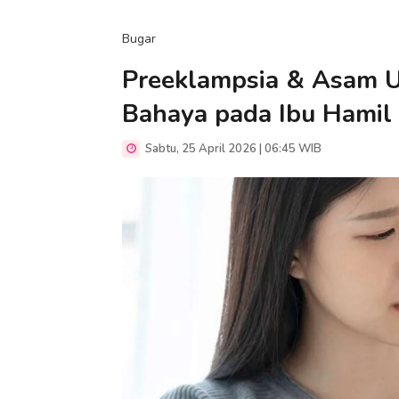
Bugar
Preeklampsia & Asam Ur
Bahaya pada Ibu Hamil
Sabtu, 25 April 2026 | 06:45 WIB