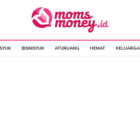
ESYUK
BISNISYUK
ATURUANG
HEMAT
KELUARGA