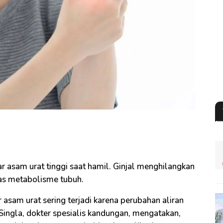
r asam urat tinggi saat hamil. Ginjal menghilangkan
tas metabolisme tubuh.
asam urat sering terjadi karena perubahan aliran
 Singla, dokter spesialis kandungan, mengatakan,