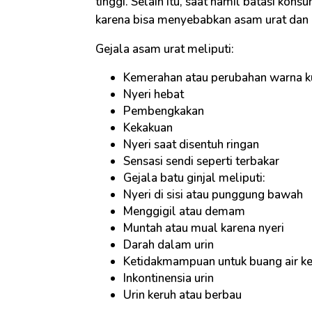
tinggi. Selain itu, saat hamil batasi ko
karena bisa menyebabkan asam urat dan 
Gejala asam urat meliputi:
Kemerahan atau perubahan warna ku
Nyeri hebat
Pembengkakan
Kekakuan
Nyeri saat disentuh ringan
Sensasi sendi seperti terbakar
Gejala batu ginjal meliputi:
Nyeri di sisi atau punggung bawah
Menggigil atau demam
Muntah atau mual karena nyeri
Darah dalam urin
Ketidakmampuan untuk buang air ke
Inkontinensia urin
Urin keruh atau berbau