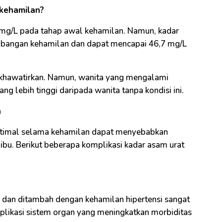
 kehamilan?
1 mg/L pada tahap awal kehamilan. Namun, kadar
embangan kehamilan dan dapat mencapai 46,7 mg/L
dikhawatirkan. Namun, wanita yang mengalami
g lebih tinggi daripada wanita tanpa kondisi ini.
n
 optimal selama kehamilan dapat menyebabkan
ibu. Berikut beberapa komplikasi kadar asam urat
h dan ditambah dengan kehamilan hipertensi sangat
plikasi sistem organ yang meningkatkan morbiditas