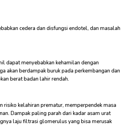
ebabkan cedera dan disfungsi endotel, dan masalah
amil dapat menyebabkan kehamilan dengan
i juga akan berdampak buruk pada perkembangan dan
an berat badan lahir rendah.
an risiko kelahiran prematur, memperpendek masa
nan. Dampak paling parah dari kadar asam urat
gnya laju filtrasi glomerulus yang bisa merusak