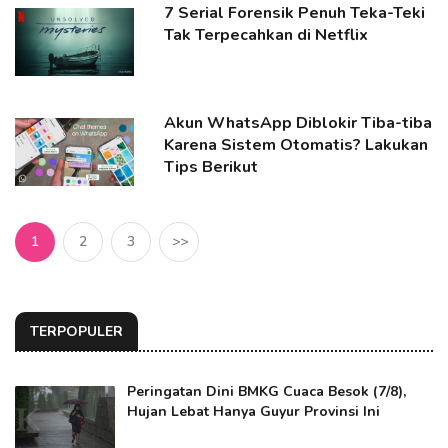
7 Serial Forensik Penuh Teka-Teki
Tak Terpecahkan di Netflix
Akun WhatsApp Diblokir Tiba-tiba
Karena Sistem Otomatis? Lakukan
Tips Berikut
1
2
3
>>
TERPOPULER
Peringatan Dini BMKG Cuaca Besok (7/8),
Hujan Lebat Hanya Guyur Provinsi Ini