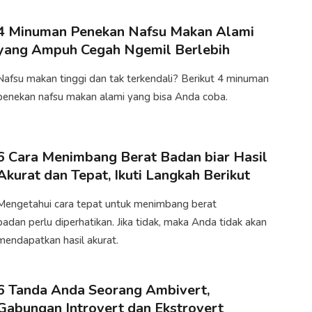
4 Minuman Penekan Nafsu Makan Alami
yang Ampuh Cegah Ngemil Berlebih
Nafsu makan tinggi dan tak terkendali? Berikut 4 minuman
penekan nafsu makan alami yang bisa Anda coba.
6 Cara Menimbang Berat Badan biar Hasil
Akurat dan Tepat, Ikuti Langkah Berikut
Mengetahui cara tepat untuk menimbang berat
badan perlu diperhatikan. Jika tidak, maka Anda tidak akan
mendapatkan hasil akurat.​
6 Tanda Anda Seorang Ambivert,
Gabungan Introvert dan Ekstrovert