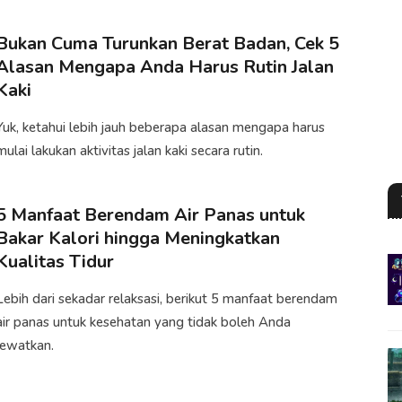
Bukan Cuma Turunkan Berat Badan, Cek 5
Alasan Mengapa Anda Harus Rutin Jalan
Kaki
Yuk, ketahui lebih jauh beberapa alasan mengapa harus
mulai lakukan aktivitas jalan kaki secara rutin.​
5 Manfaat Berendam Air Panas untuk
Bakar Kalori hingga Meningkatkan
Kualitas Tidur
Lebih dari sekadar relaksasi, berikut 5 manfaat berendam
air panas untuk kesehatan yang tidak boleh Anda
lewatkan.