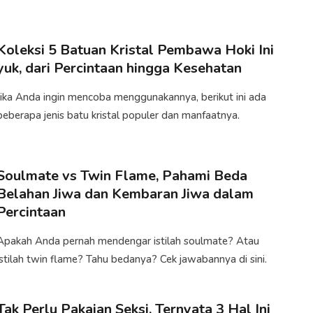
Koleksi 5 Batuan Kristal Pembawa Hoki Ini
yuk, dari Percintaan hingga Kesehatan
Jika Anda ingin mencoba menggunakannya, berikut ini ada
beberapa jenis batu kristal populer dan manfaatnya.​
Soulmate vs Twin Flame, Pahami Beda
Belahan Jiwa dan Kembaran Jiwa dalam
Percintaan
Apakah Anda pernah mendengar istilah soulmate? Atau
istilah twin flame? Tahu bedanya? Cek jawabannya di sini.
Tak Perlu Pakaian Seksi, Ternyata 3 Hal Ini