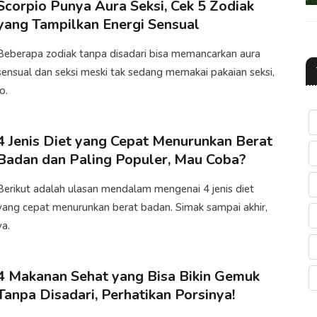
Scorpio Punya Aura Seksi, Cek 5 Zodiak
yang Tampilkan Energi Sensual
Beberapa zodiak tanpa disadari bisa memancarkan aura
sensual dan seksi meski tak sedang memakai pakaian seksi,
o.​
4 Jenis Diet yang Cepat Menurunkan Berat
Badan dan Paling Populer, Mau Coba?
Berikut adalah ulasan mendalam mengenai 4 jenis diet
yang cepat menurunkan berat badan. Simak sampai akhir,
ya.
4 Makanan Sehat yang Bisa Bikin Gemuk
Tanpa Disadari, Perhatikan Porsinya!