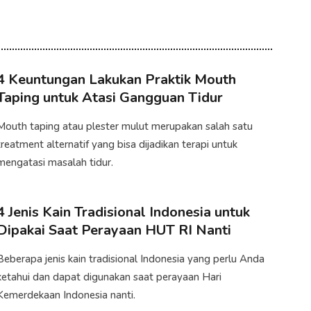
4 Keuntungan Lakukan Praktik Mouth
Taping untuk Atasi Gangguan Tidur
Mouth taping atau plester mulut merupakan salah satu
treatment alternatif yang bisa dijadikan terapi untuk
mengatasi masalah tidur.​
4 Jenis Kain Tradisional Indonesia untuk
Dipakai Saat Perayaan HUT RI Nanti
Beberapa jenis kain tradisional Indonesia yang perlu Anda
ketahui dan dapat digunakan saat perayaan Hari
Kemerdekaan Indonesia nanti.​