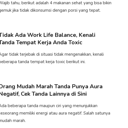
Wajib tahu, berikut adalah 4 makanan sehat yang bisa bikin
gemuk jika tidak dikonsumsi dengan porsi yang tepat.
Tidak Ada Work Life Balance, Kenali
Tanda Tempat Kerja Anda Toxic
Agar tidak terjebak di situasi tidak mengenakkan, kenali
beberapa tanda tempat kerja toxic berikut ini.
Orang Mudah Marah Tanda Punya Aura
Negatif, Cek Tanda Lainnya di Sini
Ada beberapa tanda maupun ciri yang menunjukkan
seseorang memiliki energi atau aura negatif. Salah satunya
mudah marah.