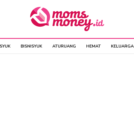
ESYUK
BISNISYUK
ATURUANG
HEMAT
KELUARGA