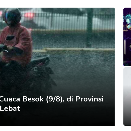
uaca Besok (9/8), di Provinsi
 Lebat