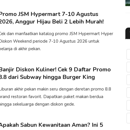
Promo JSM Hypermart 7-10 Agustus
2026, Anggur Hijau Beli 2 Lebih Murah!
Cek dan manfaatkan katalog promo JSM Hypermart Hyper
Diskon Weekend periode 7-10 Agustus 2026 untuk
belanja di akhir pekan.
Banjir Diskon Kuliner! Cek 9 Daftar Promo
8.8 dari Subway hingga Burger King
Liburan akhir pekan makin seru dengan deretan promo 8.8
brand restoran favorit. Dapatkan paket makan berdua
hingga sekeluarga dengan diskon gede.
Apakah Sabun Kewanitaan Aman? Ini 5