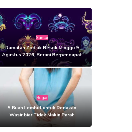
Santai
Ramalan Zodiak Besok Minggu 9
Agustus 2026, Berani Berpendapat
Bugar
5 Buah Lembut untuk Redakan
Wasir biar Tidak Makin Parah