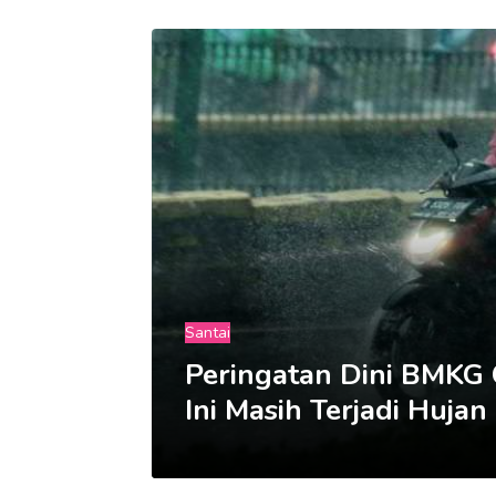
Santai
Peringatan Dini BMKG C
Ini Masih Terjadi Hujan