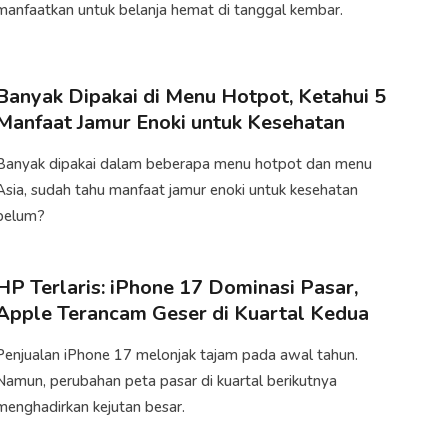
manfaatkan untuk belanja hemat di tanggal kembar.
Banyak Dipakai di Menu Hotpot, Ketahui 5
Manfaat Jamur Enoki untuk Kesehatan
Banyak dipakai dalam beberapa menu hotpot dan menu
Asia, sudah tahu manfaat jamur enoki untuk kesehatan
belum?
HP Terlaris: iPhone 17 Dominasi Pasar,
Apple Terancam Geser di Kuartal Kedua
Penjualan iPhone 17 melonjak tajam pada awal tahun.
Namun, perubahan peta pasar di kuartal berikutnya
menghadirkan kejutan besar.