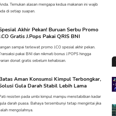
Anda. Temukan alasan mengapa kedua makanan ini wajib
ada di setiap suapan.
Spesial Akhir Pekan! Buruan Serbu Promo
J.CO Gratis J.Pops Pakai QRIS BNI
Jangan sampai terlewat promo J.CO spesial akhir pekan.
Transaksi pakai BNI dan nikmati bonus J.POPS hingga
varian donat gratis sebelum kehabisan.
Batas Aman Konsumsi Kimpul Terbongkar,
Solusi Gula Darah Stabil Lebih Lama
Pati resisten pada umbi kimpul mampu menstabilkan kadar
gula darah puasa. Bahaya tersembunyi tetap mengintai jika
salah mengolahnya.