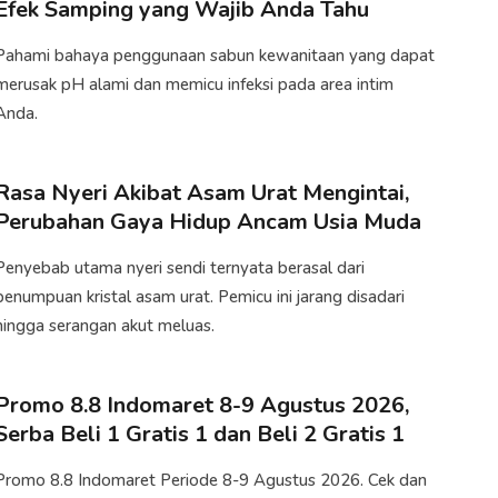
Efek Samping yang Wajib Anda Tahu
Pahami bahaya penggunaan sabun kewanitaan yang dapat
merusak pH alami dan memicu infeksi pada area intim
Anda.
Rasa Nyeri Akibat Asam Urat Mengintai,
Perubahan Gaya Hidup Ancam Usia Muda
Penyebab utama nyeri sendi ternyata berasal dari
penumpuan kristal asam urat. Pemicu ini jarang disadari
hingga serangan akut meluas.
Promo 8.8 Indomaret 8-9 Agustus 2026,
Serba Beli 1 Gratis 1 dan Beli 2 Gratis 1
Promo 8.8 Indomaret Periode 8-9 Agustus 2026. Cek dan