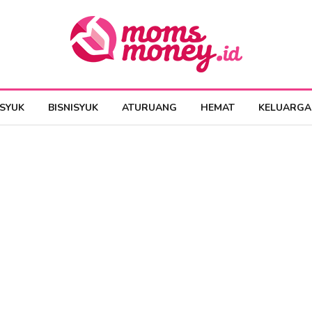
ESYUK
BISNISYUK
ATURUANG
HEMAT
KELUARGA