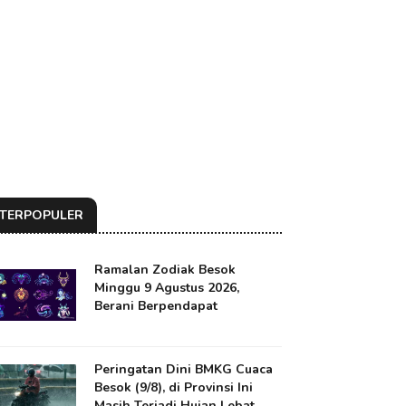
TERPOPULER
Ramalan Zodiak Besok
Minggu 9 Agustus 2026,
Berani Berpendapat
Peringatan Dini BMKG Cuaca
Besok (9/8), di Provinsi Ini
Masih Terjadi Hujan Lebat