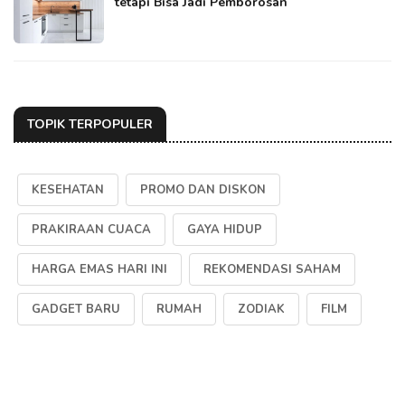
tetapi Bisa Jadi Pemborosan
TOPIK TERPOPULER
KESEHATAN
PROMO DAN DISKON
PRAKIRAAN CUACA
GAYA HIDUP
HARGA EMAS HARI INI
REKOMENDASI SAHAM
GADGET BARU
RUMAH
ZODIAK
FILM