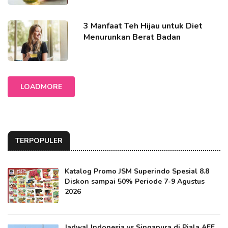
3 Manfaat Teh Hijau untuk Diet
Menurunkan Berat Badan
LOADMORE
TERPOPULER
Katalog Promo JSM Superindo Spesial 8.8
Diskon sampai 50% Periode 7-9 Agustus
2026
Jadwal Indonesia vs Singapura di Piala AFF