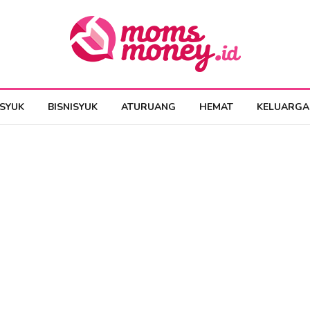
ESYUK
BISNISYUK
ATURUANG
HEMAT
KELUARGA