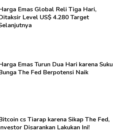
Harga Emas Global Reli Tiga Hari,
Ditaksir Level US$ 4.280 Target
Selanjutnya
Harga Emas Turun Dua Hari karena Suku
Bunga The Fed Berpotensi Naik
Bitcoin cs Tiarap karena Sikap The Fed,
Investor Disarankan Lakukan Ini!