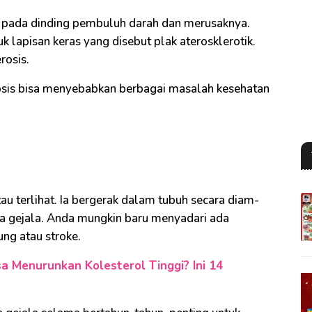
 pada dinding pembuluh darah dan merusaknya.
 lapisan keras yang disebut plak aterosklerotik.
rosis.
osis bisa menyebabkan berbagai masalah kesehatan
tau terlihat. Ia bergerak dalam tubuh secara diam-
a gejala. Anda mungkin baru menyadari ada
ung atau stroke.
a Menurunkan Kolesterol Tinggi? Ini 14