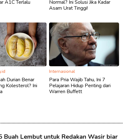
ar A1C Terlalu
Normal? Ini Solusi Jika Kadar
Asam Urat Tinggi!
.id
Internasional
ah Durian Benar
Para Pria Wajib Tahu, Ini 7
 Kolesterol? Ini
Pelajaran Hidup Penting dari
a
Warren Buffett
5 Buah Lembut untuk Redakan Wasir biar