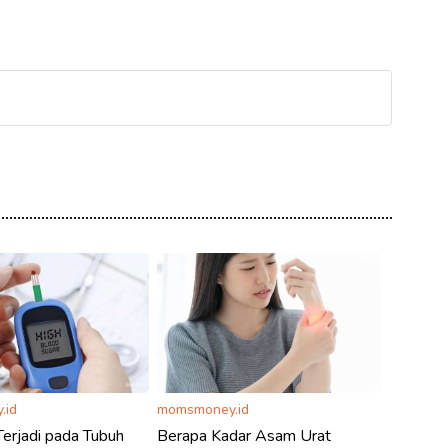
.id
momsmoney.id
erjadi pada Tubuh
Berapa Kadar Asam Urat