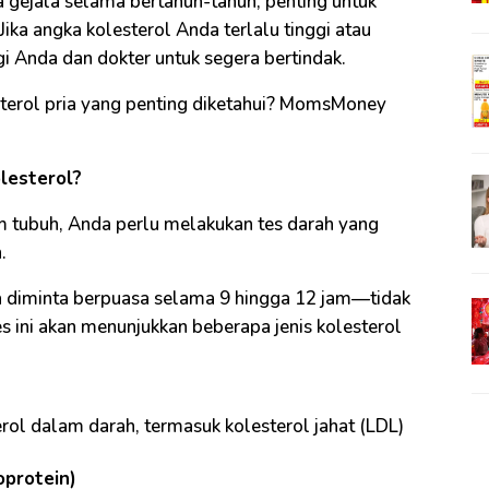
pa gejala selama bertahun-tahun, penting untuk
Jika angka kolesterol Anda terlalu tinggi atau
gi Anda dan dokter untuk segera bertindak.
terol pria yang penting diketahui? MomsMoney
lesterol?
m tubuh, Anda perlu melakukan tes darah yang
.
ya diminta berpuasa selama 9 hingga 12 jam—tidak
s ini akan menunjukkan beberapa jenis kolesterol
rol dalam darah, termasuk kolesterol jahat (LDL)
oprotein)