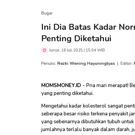
Bugar
Ini Dia Batas Kadar Nor
Penting Diketahui
Jumat, 18 Juli 2025 | 15:04 WIB
Penulis:
Rezki Wening Hayuningtyas
|
Editor:
MOMSMONEY.ID -
Pria mari merapat! Be
yang penting diketahui.
Mengetahui kadar kolesterol sangat pe
seberapa besar risiko terkena penyakit jan
yang sebenarnya dibutuhkan tubuh untuk 
jumlahnya terlalu banyak dalam darah, ju