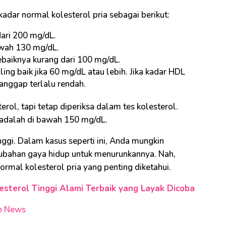
kadar normal kolesterol pria sebagai berikut:
dari 200 mg/dL.
awah 130 mg/dL.
sebaiknya kurang dari 100 mg/dL.
ling baik jika 60 mg/dL atau lebih. Jika kadar HDL
anggap terlalu rendah.
erol, tapi tetap diperiksa dalam tes kolesterol.
 adalah di bawah 150 mg/dL.
inggi. Dalam kasus seperti ini, Anda mungkin
bahan gaya hidup untuk menurunkannya. Nah,
rmal kolesterol pria yang penting diketahui.
lesterol Tinggi Alami Terbaik yang Layak Dicoba
e News