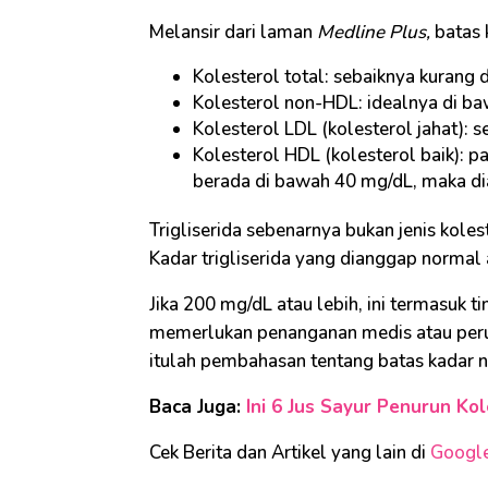
Melansir dari laman
Medline Plus,
batas 
Kolesterol total: sebaiknya kurang 
Kolesterol non-HDL: idealnya di b
Kolesterol LDL (kolesterol jahat): 
Kolesterol HDL (kolesterol baik): pa
berada di bawah 40 mg/dL, maka di
Trigliserida sebenarnya bukan jenis kolest
Kadar trigliserida yang dianggap normal
Jika 200 mg/dL atau lebih, ini termasuk t
memerlukan penanganan medis atau peru
itulah pembahasan tentang batas kadar no
Baca Juga:
Ini 6 Jus Sayur Penurun Ko
Cek Berita dan Artikel yang lain di
Googl