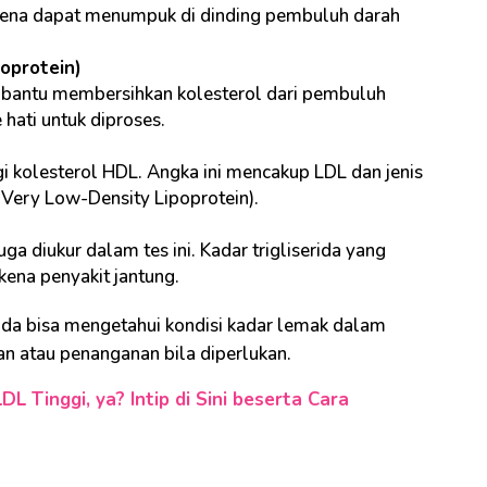
karena dapat menumpuk di dinding pembuluh darah
oprotein)
mbantu membersihkan kolesterol dari pembuluh
ati untuk diproses.
gi kolesterol HDL. Angka ini mencakup LDL dan jenis
(Very Low-Density Lipoprotein).
ga diukur dalam tes ini. Kadar trigliserida yang
kena penyakit jantung.
Anda bisa mengetahui kondisi kadar lemak dalam
 atau penanganan bila diperlukan.
L Tinggi, ya? Intip di Sini beserta Cara