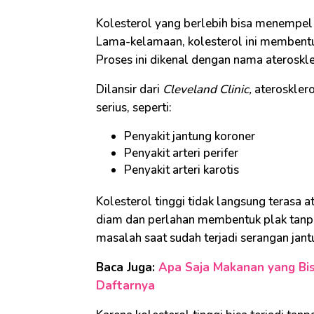
Kolesterol yang berlebih bisa menempel
Lama-kelamaan, kolesterol ini membentuk
Proses ini dikenal dengan nama ateroskle
Dilansir dari
Cleveland Clinic,
ateroskler
serius, seperti:
Penyakit jantung koroner
Penyakit arteri perifer
Penyakit arteri karotis
Kolesterol tinggi tidak langsung terasa a
diam dan perlahan membentuk plak tanp
masalah saat sudah terjadi serangan jant
Baca Juga:
Apa Saja Makanan yang Bis
Daftarnya