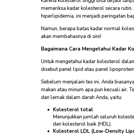
Karena kolesterol tinggi bisa terjadi tan
memeriksa kadar kolesterol secara rutin. 
hiperlipidemia, ini menjadi peringatan ba
Namun, berapa batas kadar normal koles
akan membahasnya di sini!
Bagaimana Cara Mengetahui Kadar Ko
Untuk mengetahui kadar kolesterol dala
disebut panel lipid atau panel lipoprotein
Sebelum menjalani tes ini, Anda biasan
makan atau minum apa pun kecuali air. Te
dan lemak dalam darah Anda, yaitu:
Kolesterol total
Menunjukkan jumlah seluruh koleste
dan kolesterol baik (HDL).
Kolesterol LDL (Low-Density Lip