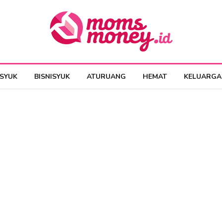
ESYUK
BISNISYUK
ATURUANG
HEMAT
KELUARGA