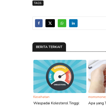
TAGS:
BERITA TERKAIT
Kesehatan
momsmoney
Waspadai Kolesterol Tinggi:
Apa yang T