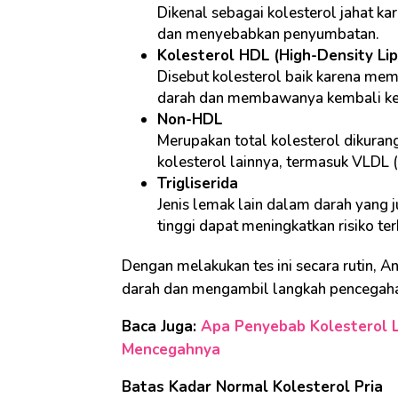
Dikenal sebagai kolesterol jahat 
dan menyebabkan penyumbatan.
Kolesterol HDL (High-Density Lip
Disebut kolesterol baik karena me
darah dan membawanya kembali ke h
Non-HDL
Merupakan total kolesterol dikuran
kolesterol lainnya, termasuk VLDL 
Trigliserida
Jenis lemak lain dalam darah yang ju
tinggi dapat meningkatkan risiko ter
Dengan melakukan tes ini secara rutin, 
darah dan mengambil langkah pencegahan
Baca Juga:
Apa Penyebab Kolesterol LD
Mencegahnya
Batas Kadar Normal Kolesterol Pria