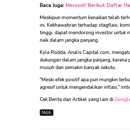
Baca Juga:
Merosot! Berikut Daftar Ha
Meskipun momentum kenaikan telah terhe
ini. Kekhawatiran terhadap stagflasi, ko
tinggi, dapat mendorong investor untuk 
naik dalam jangka panjang.
Kyle Rodda, Analis Capital.com, menga
dukungan dalam jangka panjang, karena 
musuh dan semakin banyak sekutu.
"Meski efek positif apa pun mungkin terb
agresif untuk mengendalikan inflasi," imb
Cek Berita dan Artikel yang lain di
Googl
TAGS: