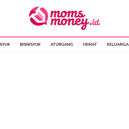
ESYUK
BISNISYUK
ATURUANG
HEMAT
KELUARGA