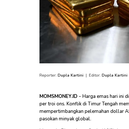
Reporter:
Dupla Kartini
|
Editor:
Dupla Kartini
MOMSMONEY.ID -
Harga emas hari ini d
per troi ons. Konflik di Timur Tengah me
mempertimbangkan pelemahan dollar AS 
pasokan minyak global.