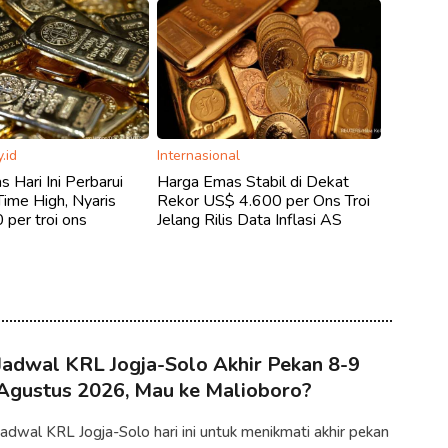
.id
Internasional
 Hari Ini Perbarui
Harga Emas Stabil di Dekat
Time High, Nyaris
Rekor US$ 4.600 per Ons Troi
per troi ons
Jelang Rilis Data Inflasi AS
Jadwal KRL Jogja-Solo Akhir Pekan 8-9
Agustus 2026, Mau ke Malioboro?
Jadwal KRL Jogja-Solo hari ini untuk menikmati akhir pekan