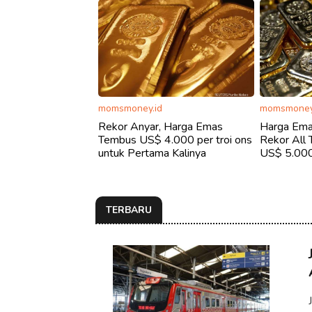
momsmoney.id
momsmoney
Rekor Anyar, Harga Emas
Harga Emas
Tembus US$ 4.000 per troi ons
Rekor All 
untuk Pertama Kalinya
US$ 5.000 
TERBARU