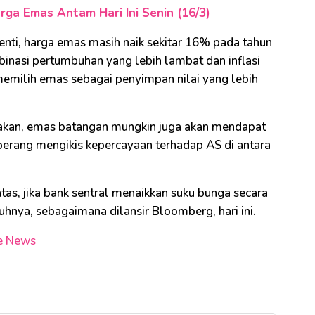
rga Emas Antam Hari Ini Senin (16/3)
nti, harga emas masih naik sekitar 16% pada tahun
mbinasi pertumbuhan yang lebih lambat dan inflasi
memilih emas sebagai penyimpan nilai yang lebih
takan, emas batangan mungkin juga akan mendapat
perang mengikis kepercayaan terhadap AS di antara
atas, jika bank sentral menaikkan suku bunga secara
uhnya, sebagaimana dilansir Bloomberg, hari ini.
e News