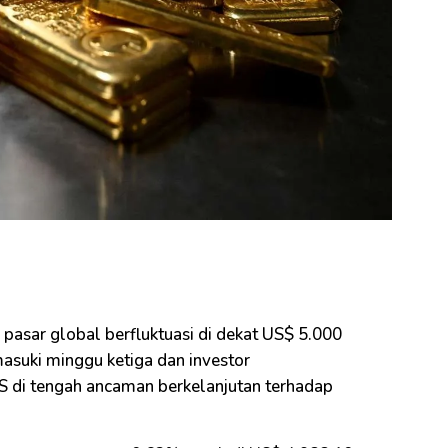
i pasar global berfluktuasi di dekat US$ 5.000
masuki minggu ketiga dan investor
di tengah ancaman berkelanjutan terhadap