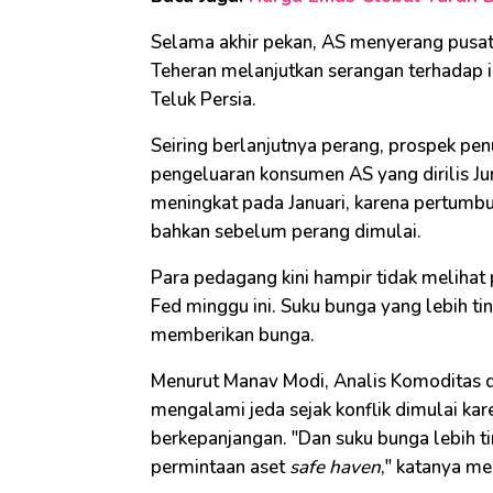
Selama akhir pekan, AS menyerang pusat
Teheran melanjutkan serangan terhadap inf
Teluk Persia.
Seiring berlanjutnya perang, prospek pe
pengeluaran konsumen AS yang dirilis J
meningkat pada Januari, karena pertumbu
bahkan sebelum perang dimulai.
Para pedagang kini hampir tidak meliha
Fed minggu ini. Suku bunga yang lebih t
memberikan bunga.
Menurut Manav Modi, Analis Komoditas di
mengalami jeda sejak konflik dimulai kar
berkepanjangan. "Dan suku bunga lebih t
permintaan aset
safe haven
," katanya m