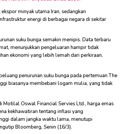
 ekspor minyak utama Iran, sedangkan
rastruktur energi di berbagai negara di sekitar
nurunan suku bunga semakin menipis. Data terbaru
umat, menunjukkan pengeluaran hampir tidak
han ekonomi yang lebih lemah dari perkiraan,
t peluang penurunan suku bunga pada pertemuan The
inggi biasanya membebani logam mulia, yang tidak
 Motilal Oswal Financial Servies Ltd., harga emas
ena kekhawatiran tentang inflasi yang
inggi dalam jangka waktu lama, menutupi
engutip Bloomberg, Senin (16/3).