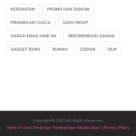
KESEHATAN
PROMO DAN DISKON
PRAKIRAAN CUACA
GAYA HIDUP
HARGA EMAS HARI INI
REKOMENDASI SAHAM
GADGET BARU
RUMAH
ZODIAK
FILM
Copyright © 2022 All Rights Reserved.
Term of Use
|
Pedoman Pemberitaan Media Siber
|
Privacy Policy