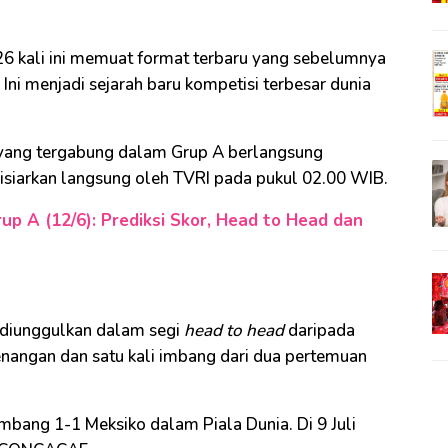
026 kali ini memuat format terbaru yang sebelumnya
 Ini menjadi sejarah baru kompetisi terbesar dunia
 ​yang tergabung dalam Grup A berlangsung
 disiarkan langsung oleh TVRI pada pukul 02.00 WIB.
up A (12/6): Prediksi Skor, Head to Head dan
t diunggulkan dalam segi
head to head
daripada
menangan dan satu kali imbang dari dua pertemuan
imbang 1-1 Meksiko dalam Piala Dunia. Di 9 Juli