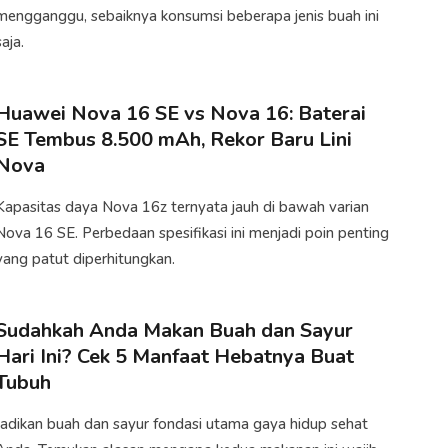
mengganggu, sebaiknya konsumsi beberapa jenis buah ini
aja.​
Huawei Nova 16 SE vs Nova 16: Baterai
SE Tembus 8.500 mAh, Rekor Baru Lini
Nova
Kapasitas daya Nova 16z ternyata jauh di bawah varian
Nova 16 SE. Perbedaan spesifikasi ini menjadi poin penting
yang patut diperhitungkan.
Sudahkah Anda Makan Buah dan Sayur
Hari Ini? Cek 5 Manfaat Hebatnya Buat
Tubuh
Jadikan buah dan sayur fondasi utama gaya hidup sehat