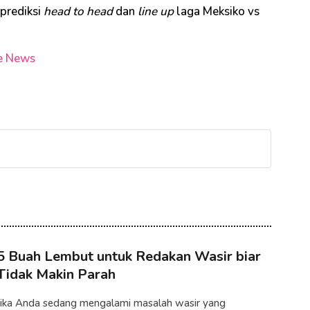
prediksi
head to head
dan
line up
laga Meksiko vs
e News
5 Buah Lembut untuk Redakan Wasir biar
Tidak Makin Parah
Jika Anda sedang mengalami masalah wasir yang