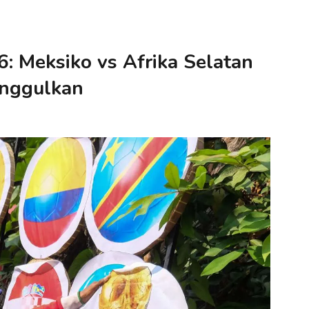
6: Meksiko vs Afrika Selatan
unggulkan