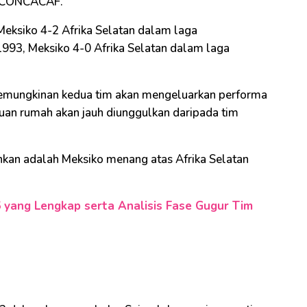
m CONCACAF.
 Meksiko 4-2 Afrika Selatan dalam laga
 1993, Meksiko 4-0 Afrika Selatan dalam laga
kemungkinan kedua tim akan mengeluarkan performa
tuan rumah akan jauh diunggulkan daripada tim
nkan adalah Meksiko menang atas Afrika Selatan
6 yang Lengkap serta Analisis Fase Gugur Tim