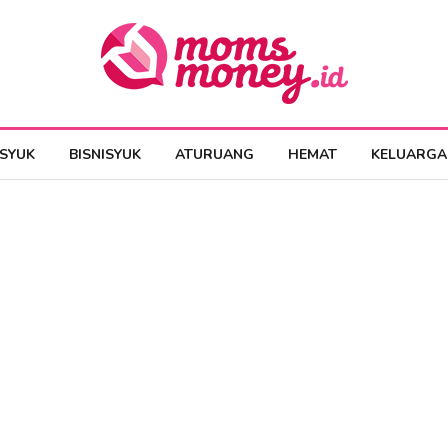
ESYUK
BISNISYUK
ATURUANG
HEMAT
KELUARGA