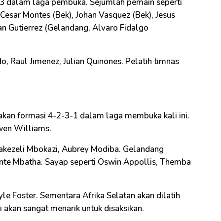
3 dalam laga pembuka. Sejumlah pemain seperti
 Cesar Montes (Bek), Johan Vasquez (Bek), Jesus
ian Gutierrez (Gelandang, Alvaro Fidalgo
o, Raul Jimenez, Julian Quinones. Pelatih timnas
kan formasi 4-2-3-1 dalam laga membuka kali ini.
nwen Williams.
bakezeli Mbokazi, Aubrey Modiba. Gelandang
nte Mbatha. Sayap seperti Oswin Appollis, Themba
Lyle Foster. Sementara Afrika Selatan akan dilatih
i akan sangat menarik untuk disaksikan.