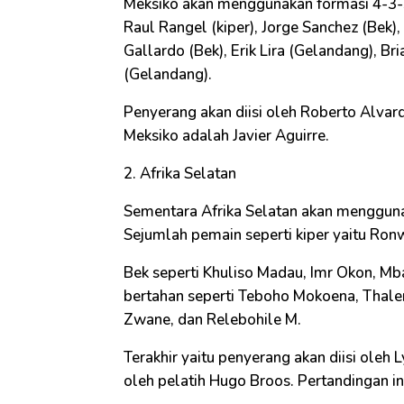
Meksiko akan menggunakan formasi 4-3-
Raul Rangel (kiper), Jorge Sanchez (Bek),
Gallardo (Bek), Erik Lira (Gelandang), Br
(Gelandang).
Penyerang akan diisi oleh Roberto Alvard
Meksiko adalah Javier Aguirre.
2. Afrika Selatan
Sementara Afrika Selatan akan mengguna
Sejumlah pemain seperti kiper yaitu Ro
Bek seperti Khuliso Madau, Imr Okon, M
bertahan seperti Teboho Mokoena, Thale
Zwane, dan Relebohile M.
Terakhir yaitu penyerang akan diisi oleh 
oleh pelatih Hugo Broos. Pertandingan in