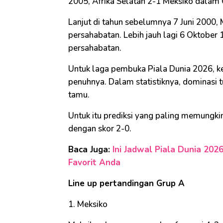
2005, Afrika Selatan 2-1 Meksiko dala
Lanjut di tahun sebelumnya 7 Juni 2000,
persahabatan. Lebih jauh lagi 6 Oktober
persahabatan.
Untuk laga pembuka Piala Dunia 2026, 
penuhnya. Dalam statistiknya, dominasi 
tamu.
Untuk itu prediksi yang paling memungki
dengan skor 2-0.
Baca Juga:
Ini Jadwal Piala Dunia 202
Favorit Anda
Line up pertandingan Grup A
1. Meksiko