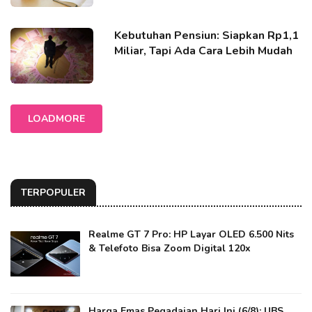
Kebutuhan Pensiun: Siapkan Rp1,1
Miliar, Tapi Ada Cara Lebih Mudah
LOADMORE
TERPOPULER
Realme GT 7 Pro: HP Layar OLED 6.500 Nits
& Telefoto Bisa Zoom Digital 120x
Harga Emas Pegadaian Hari Ini (6/8): UBS