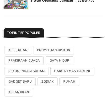
Sistem Otomatis? Lakukan Tips Berikut
TOPIK TERPOPULER
KESEHATAN
PROMO DAN DISKON
PRAKIRAAN CUACA
GAYA HIDUP
REKOMENDASI SAHAM
HARGA EMAS HARI INI
GADGET BARU
ZODIAK
RUMAH
KECANTIKAN