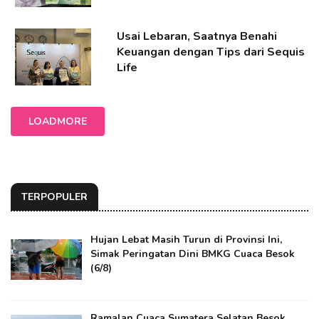
Usai Lebaran, Saatnya Benahi
Keuangan dengan Tips dari Sequis
Life
LOADMORE
TERPOPULER
Hujan Lebat Masih Turun di Provinsi Ini,
Simak Peringatan Dini BMKG Cuaca Besok
(6/8)
Ramalan Cuaca Sumatera Selatan Besok