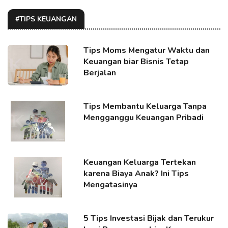
#TIPS KEUANGAN
Tips Moms Mengatur Waktu dan
Keuangan biar Bisnis Tetap
Berjalan
Tips Membantu Keluarga Tanpa
Mengganggu Keuangan Pribadi
Keuangan Keluarga Tertekan
karena Biaya Anak? Ini Tips
Mengatasinya
5 Tips Investasi Bijak dan Terukur