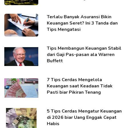
Terlalu Banyak Asuransi Bikin
Keuangan Seret? Ini 3 Tanda dan
Tips Mengatasi
Tips Membangun Keuangan Stabil
dari Gaji Pas-pasan ala Warren
Buffett
7 Tips Cerdas Mengelola
Keuangan saat Keadaan Tidak
Pasti biar Pikiran Tenang
5 Tips Cerdas Mengatur Keuangan
di 2026 biar Uang Enggak Cepat
Habis