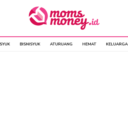
ESYUK
BISNISYUK
ATURUANG
HEMAT
KELUARGA