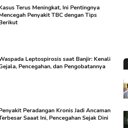
Kasus Terus Meningkat, Ini Pentingnya
Mencegah Penyakit TBC dengan Tips
Berikut
Waspada Leptospirosis saat Banjir: Kenali
Gejala, Pencegahan, dan Pengobatannya
Penyakit Peradangan Kronis Jadi Ancaman
Terbesar Saaat Ini, Pencegahan Sejak Dini