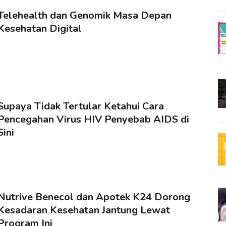
Telehealth dan Genomik Masa Depan
Kesehatan Digital
Supaya Tidak Tertular Ketahui Cara
Pencegahan Virus HIV Penyebab AIDS di
Sini
Nutrive Benecol dan Apotek K24 Dorong
Kesadaran Kesehatan Jantung Lewat
Program Ini