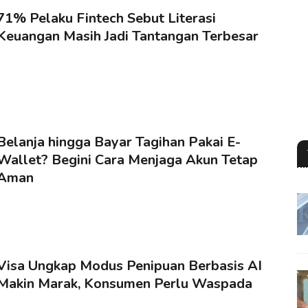
71% Pelaku Fintech Sebut Literasi
Keuangan Masih Jadi Tantangan Terbesar
Belanja hingga Bayar Tagihan Pakai E-
Wallet? Begini Cara Menjaga Akun Tetap
Aman
Visa Ungkap Modus Penipuan Berbasis AI
Makin Marak, Konsumen Perlu Waspada