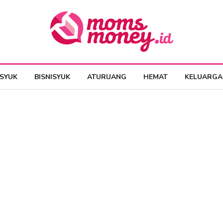
ESYUK
BISNISYUK
ATURUANG
HEMAT
KELUARGA