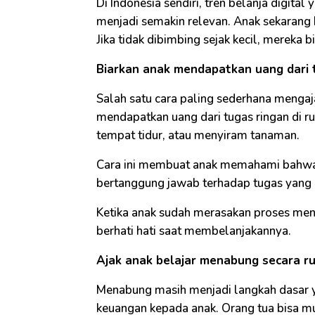
Di Indonesia sendiri, tren belanja digit
menjadi semakin relevan. Anak sekarang 
Jika tidak dibimbing sejak kecil, mereka
Biarkan anak mendapatkan uang dari 
Salah satu cara paling sederhana menga
mendapatkan uang dari tugas ringan di
tempat tidur, atau menyiram tanaman.
Cara ini membuat anak memahami bahwa 
bertanggung jawab terhadap tugas yang 
Ketika anak sudah merasakan proses mend
berhati hati saat membelanjakannya.
Ajak anak belajar menabung secara ru
Menabung masih menjadi langkah dasar y
keuangan kepada anak. Orang tua bisa mu