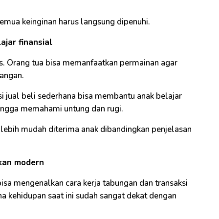
mua keinginan harus langsung dipenuhi.
jar finansial
ius. Orang tua bisa memanfaatkan permainan agar
angan.
i jual beli sederhana bisa membantu anak belajar
ingga memahami untung dan rugi.
 lebih mudah diterima anak dibandingkan penjelasan
kan modern
 bisa mengenalkan cara kerja tabungan dan transaksi
ena kehidupan saat ini sudah sangat dekat dengan