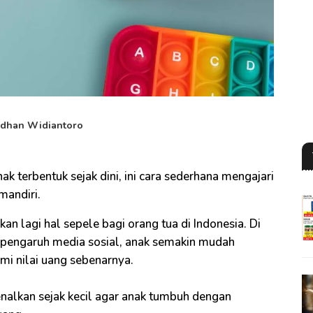
dhan Widiantoro
ak terbentuk sejak dini, ini cara sederhana mengajari
mandiri.
an lagi hal sepele bagi orang tua di Indonesia. Di
 pengaruh media sosial, anak semakin mudah
i nilai uang sebenarnya.
kenalkan sejak kecil agar anak tumbuh dengan