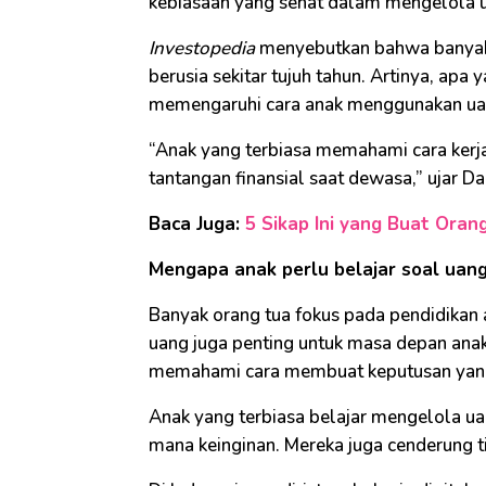
kebiasaan yang sehat dalam mengelola 
Investopedia
menyebutkan bahwa banyak k
berusia sekitar tujuh tahun. Artinya, apa y
memengaruhi cara anak menggunakan uan
“Anak yang terbiasa memahami cara kerja
tantangan finansial saat dewasa,” ujar Da
Baca Juga:
5 Sikap Ini yang Buat Ora
Mengapa anak perlu belajar soal uang 
Banyak orang tua fokus pada pendidika
uang juga penting untuk masa depan anak
memahami cara membuat keputusan yang l
Anak yang terbiasa belajar mengelola u
mana keinginan. Mereka juga cenderung t