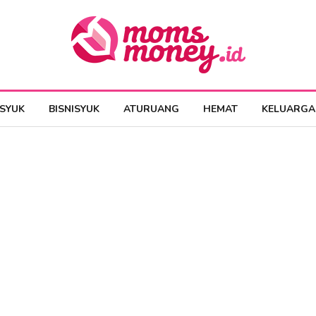
ESYUK
BISNISYUK
ATURUANG
HEMAT
KELUARGA