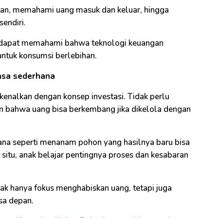
ngan, memahami uang masuk dan keluar, hingga
endiri.
 dapat memahami bahwa teknologi keuangan
untuk konsumsi berlebihan.
asa sederhana
kenalkan dengan konsep investasi. Tidak perlu
an bahwa uang bisa berkembang jika dikelola dengan
na seperti menanam pohon yang hasilnya baru bisa
situ, anak belajar pentingnya proses dan kesabaran
tidak hanya fokus menghabiskan uang, tetapi juga
a depan.