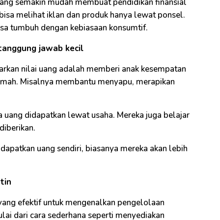
al yang semakin mudah membuat pendidikan finansial
bisa melihat iklan dan produk hanya lewat ponsel.
 bisa tumbuh dengan kebiasaan konsumtif.
tanggung jawab kecil
jarkan nilai uang adalah memberi anak kesempatan
 rumah. Misalnya membantu menyapu, merapikan
uang didapatkan lewat usaha. Mereka juga belajar
diberikan.
apatkan uang sendiri, biasanya mereka akan lebih
tin
ang efektif untuk mengenalkan pengelolaan
lai dari cara sederhana seperti menyediakan