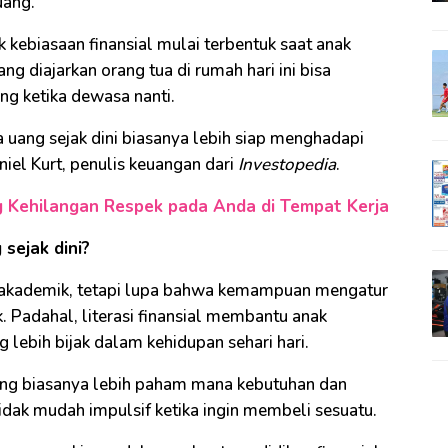
uang.
ebiasaan finansial mulai terbentuk saat anak
ang diajarkan orang tua di rumah hari ini bisa
g ketika dewasa nanti.
 uang sejak dini biasanya lebih siap menghadapi
niel Kurt, penulis keuangan dari
Investopedia
.
ng Kehilangan Respek pada Anda di Tempat Kerja
sejak dini?
n akademik, tetapi lupa bahwa kemampuan mengatur
. Padahal, literasi finansial membantu anak
ebih bijak dalam kehidupan sehari hari.
ang biasanya lebih paham mana kebutuhan dan
idak mudah impulsif ketika ingin membeli sesuatu.