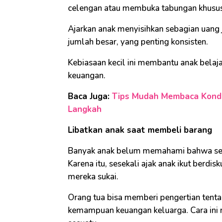
celengan atau membuka tabungan khusus
Ajarkan anak menyisihkan sebagian uang j
jumlah besar, yang penting konsisten.
Kebiasaan kecil ini membantu anak belaj
keuangan.
Baca Juga:
Tips Mudah Membaca Kondi
Langkah
Libatkan anak saat membeli barang
Banyak anak belum memahami bahwa setia
Karena itu, sesekali ajak anak ikut berdi
mereka sukai.
Orang tua bisa memberi pengertian tent
kemampuan keuangan keluarga. Cara ini