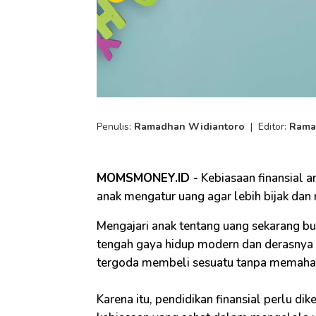
Penulis:
Ramadhan Widiantoro
|
Editor:
Rama
MOMSMONEY.ID -
Kebiasaan finansial an
anak mengatur uang agar lebih bijak dan 
Mengajari anak tentang uang sekarang buk
tengah gaya hidup modern dan derasnya
tergoda membeli sesuatu tanpa memaham
Karena itu, pendidikan finansial perlu di