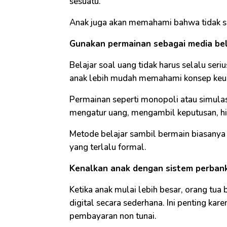
sesuatu.
Anak juga akan memahami bahwa tidak se
Gunakan permainan sebagai media bela
Belajar soal uang tidak harus selalu ser
anak lebih mudah memahami konsep keu
Permainan seperti monopoli atau simulas
mengatur uang, mengambil keputusan, h
Metode belajar sambil bermain biasanya
yang terlalu formal.
Kenalkan anak dengan sistem perban
Ketika anak mulai lebih besar, orang tua
digital secara sederhana. Ini penting kar
pembayaran non tunai.