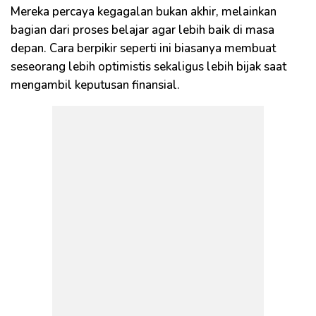
Mereka percaya kegagalan bukan akhir, melainkan
bagian dari proses belajar agar lebih baik di masa
depan. Cara berpikir seperti ini biasanya membuat
seseorang lebih optimistis sekaligus lebih bijak saat
mengambil keputusan finansial.