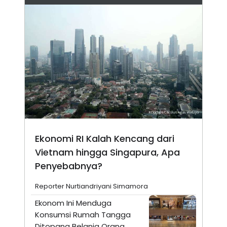
Ekonomi RI Kalah Kencang dari
Vietnam hingga Singapura, Apa
Penyebabnya?
Reporter Nurtiandriyani Simamora
Ekonom Ini Menduga
Konsumsi Rumah Tangga
Ditopang Belanja Orang