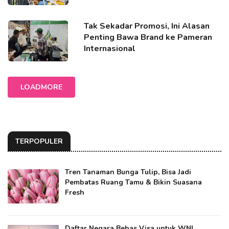
Tak Sekadar Promosi, Ini Alasan
Penting Bawa Brand ke Pameran
Internasional
LOADMORE
TERPOPULER
Tren Tanaman Bunga Tulip, Bisa Jadi
Pembatas Ruang Tamu & Bikin Suasana
Fresh
Daftar Negara Bebas Visa untuk WNI,