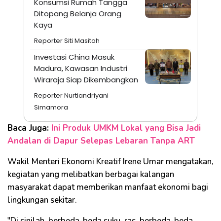
Konsumsi Rumah Tangga
Ditopang Belanja Orang
Kaya
Reporter Siti Masitoh
Investasi China Masuk
Madura, Kawasan Industri
Wiraraja Siap Dikembangkan
Reporter Nurtiandriyani
Simamora
Baca Juga:
Ini Produk UMKM Lokal yang Bisa Jadi
Andalan di Dapur Selepas Lebaran Tanpa ART
Wakil Menteri Ekonomi Kreatif Irene Umar mengatakan,
kegiatan yang melibatkan berbagai kalangan
masyarakat dapat memberikan manfaat ekonomi bagi
lingkungan sekitar.
"Di sinilah, berbeda-beda suku, ras, berbeda-beda