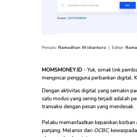
Penulis:
Ramadhan Widiantoro
|
Editor:
Rama
MOMSMONEY.ID -
Yuk, simak link pemba
mengincar pengguna perbankan digital. Ken
Dengan aktivitas digital yang semakin pad
satu modus yang sering terjadi adalah
transaksi dengan pesan yang mendesak.
Pelaku memanfaatkan kepanikan korban a
panjang. Melansir dari
OCBC
, kewaspada