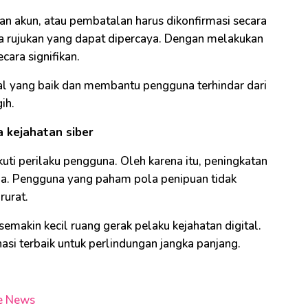
anan akun, atau pembatalan harus dikonfirmasi secara
ya rujukan yang dapat dipercaya. Dengan melakukan
ecara signifikan.
tal yang baik dan membantu pengguna terhindar dari
ih.
a kejahatan siber
uti perilaku pengguna. Oleh karena itu, peningkatan
ama. Pengguna yang paham pola penipuan tidak
rurat.
makin kecil ruang gerak pelaku kejahatan digital.
i terbaik untuk perlindungan jangka panjang.
e News