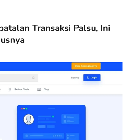
talan Transaksi Palsu, Ini
dusnya