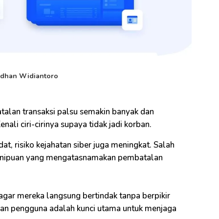
dhan Widiantoro
talan transaksi palsu semakin banyak dan
ali ciri-cirinya supaya tidak jadi korban.
at, risiko kejahatan siber juga meningkat. Salah
 penipuan yang mengatasnamakan pembatalan
gar mereka langsung bertindak tanpa berpikir
an pengguna adalah kunci utama untuk menjaga