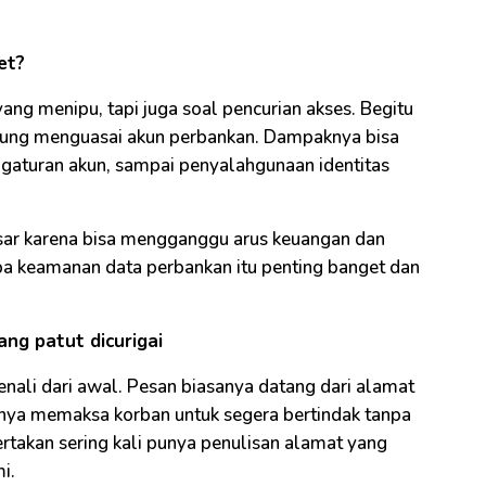
et?
ang menipu, tapi juga soal pencurian akses. Begitu
gsung menguasai akun perbankan. Dampaknya bisa
gaturan akun, sampai penyalahgunaan identitas
 besar karena bisa mengganggu arus keuangan dan
apa keamanan data perbankan itu penting banget dan
ang patut dicurigai
ali dari awal. Pesan biasanya datang dari alamat
inya memaksa korban untuk segera bertindak tanpa
rtakan sering kali punya penulisan alamat yang
i.