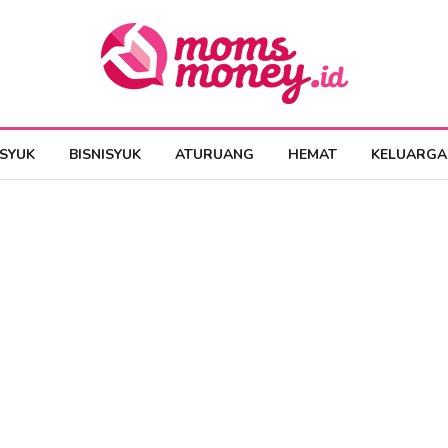
ESYUK
BISNISYUK
ATURUANG
HEMAT
KELUARGA