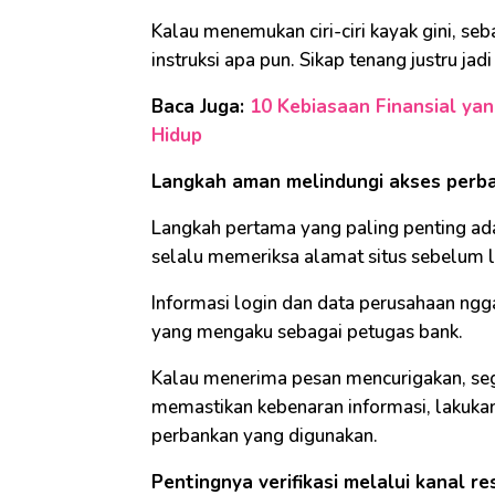
Kalau menemukan ciri-ciri kayak gini, se
instruksi apa pun. Sikap tenang justru jad
Baca Juga:
10 Kebiasaan Finansial y
Hidup
Langkah aman melindungi akses perba
Langkah pertama yang paling penting ad
selalu memeriksa alamat situs sebelum l
Informasi login dan data perusahaan ngg
yang mengaku sebagai petugas bank.
Kalau menerima pesan mencurigakan, seg
memastikan kebenaran informasi, lakuka
perbankan yang digunakan.
Pentingnya verifikasi melalui kanal re