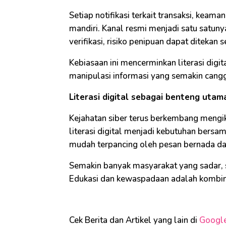
Setiap notifikasi terkait transaksi, keam
mandiri. Kanal resmi menjadi satu satun
verifikasi, risiko penipuan dapat ditekan s
Kebiasaan ini mencerminkan literasi digi
manipulasi informasi yang semakin cangg
Literasi digital sebagai benteng utam
Kejahatan siber terus berkembang mengik
literasi digital menjadi kebutuhan bers
mudah terpancing oleh pesan bernada da
Semakin banyak masyarakat yang sadar, se
Edukasi dan kewaspadaan adalah kombinas
Cek Berita dan Artikel yang lain di
Googl