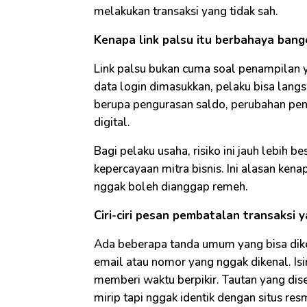
melakukan transaksi yang tidak sah.
Kenapa link palsu itu berbahaya bang
Link palsu bukan cuma soal penampilan y
data login dimasukkan, pelaku bisa lan
berupa pengurasan saldo, perubahan pen
digital.
Bagi pelaku usaha, risiko ini jauh lebih
kepercayaan mitra bisnis. Ini alasan ken
nggak boleh dianggap remeh.
Ciri-ciri pesan pembatalan transaksi y
Ada beberapa tanda umum yang bisa diken
email atau nomor yang nggak dikenal. Is
memberi waktu berpikir. Tautan yang dise
mirip tapi nggak identik dengan situs resm