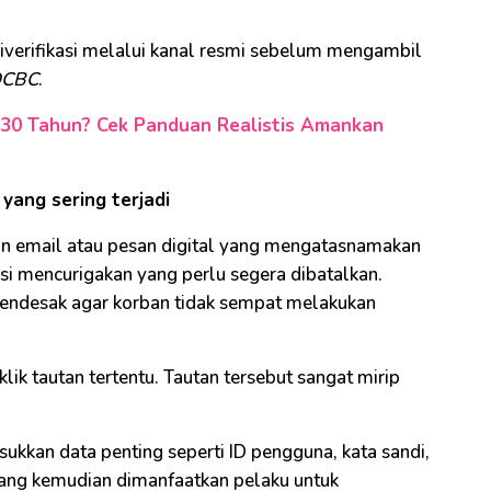
 diverifikasi melalui kanal resmi sebelum mengambil
CBC
.
 30 Tahun? Cek Panduan Realistis Amankan
yang sering terjadi
gan email atau pesan digital yang mengatasnamakan
si mencurigakan yang perlu segera dibatalkan.
endesak agar korban tidak sempat melakukan
lik tautan tertentu. Tautan tersebut sangat mirip
.
ukkan data penting seperti ID pengguna, kata sandi,
 yang kemudian dimanfaatkan pelaku untuk