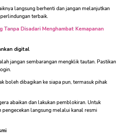
baiknya langsung berhenti dan jangan melanjutkan
i perlindungan terbaik.
ang Tanpa Disadari Menghambat Kemapanan
nkan digital
alah jangan sembarangan mengklik tautan. Pastikan
ogin.
ak boleh dibagikan ke siapa pun, termasuk pihak
era abaikan dan lakukan pemblokiran. Untuk
n pengecekan langsung melalui kanal resmi
smi