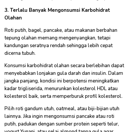
3. Terlalu Banyak Mengonsumsi Karbohidrat
Olahan
Roti putih, bagel, pancake, atau makanan berbahan
tepung olahan memang mengenyangkan, tetapi
kandungan seratnya rendah sehingga lebih cepat
dicerna tubuh.
Konsumsi karbohidrat olahan secara berlebihan dapat
menyebabkan lonjakan gula darah dan insulin. Dalam
jangka panjang, kondisi ini berpotensi meningkatkan
kadar trigliserida, menurunkan kolesterol HDL atau
kolesterol baik, serta memperburuk profil kolesterol.
Pilih roti gandum utuh, oatmeal, atau biji-bijian utuh
lainnya. Jika ingin mengonsumsi pancake atau roti
putih, padukan dengan sumber protein seperti telur,
yogurt Yunani, atau selai almond tanpa gula agar