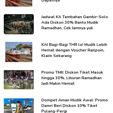
Dapatnya
Jadwal KA Tambahan Gambir-Solo
Ada Diskon 30% Bantu Mudik
Ramadhan, Cek Jamnya yuk
KAI Bagi-Bagi THR lo! Mudik Lebih
Hemat dengan Voucher Railpoin,
Klaim Sekarang
Promo TMII: Diskon Tiket Masuk
hingga 30%, Liburan Ramadhan
Jadi Makin Hemat
Dompet Aman Mudik Awal: Promo
Damri Beri Diskon 10% Tiket
Pulang-Pergi