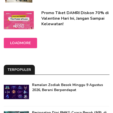
Promo Tiket DAMRI Diskon 70% di
Valentine Hari Ini, Jangan Sampai
Kelewatan!
LOADMORE
TERPOPULER
Ramalan Zodiak Besok Minggu 9 Agustus
2026, Berani Berpendapat
Peringatan Dini BMKG Cuaca Besok (9/8), di