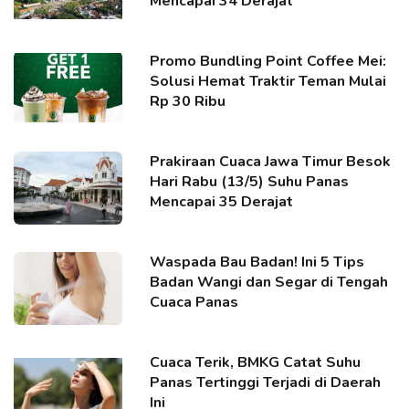
Mencapai 34 Derajat
Promo Bundling Point Coffee Mei:
Solusi Hemat Traktir Teman Mulai
Rp 30 Ribu
Prakiraan Cuaca Jawa Timur Besok
Hari Rabu (13/5) Suhu Panas
Mencapai 35 Derajat
Waspada Bau Badan! Ini 5 Tips
Badan Wangi dan Segar di Tengah
Cuaca Panas
Cuaca Terik, BMKG Catat Suhu
Panas Tertinggi Terjadi di Daerah
Ini