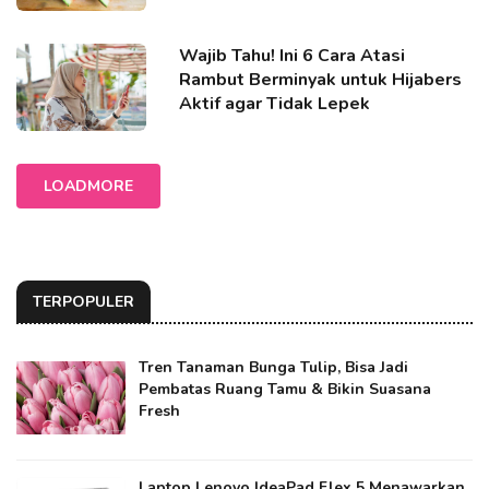
Wajib Tahu! Ini 6 Cara Atasi
Rambut Berminyak untuk Hijabers
Aktif agar Tidak Lepek
LOADMORE
TERPOPULER
Tren Tanaman Bunga Tulip, Bisa Jadi
Pembatas Ruang Tamu & Bikin Suasana
Fresh
Laptop Lenovo IdeaPad Flex 5 Menawarkan