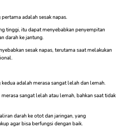
g pertama adalah sesak napas.
ang tinggi, itu dapat menyebabkan penyempitan
an darah ke jantung.
menyebabkan sesak napas, terutama saat melakukan
ional.
g kedua adalah merasa sangat lelah dan lemah.
 merasa sangat lelah atau lemah, bahkan saat tidak
liran darah ke otot dan jaringan, yang
kup agar bisa berfungsi dengan baik.