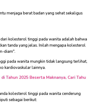
ntu menjaga berat badan yang sehat sekaligus
dari kolesterol tinggi pada wanita adalah bahwa
kkan tanda yang jelas. Inilah mengapa kolesterol
am-diam".
nggi pada wanita mungkin tidak langsung terlihat,
iko kardiovaskular lainnya.
di Tahun 2025 Beserta Maknanya, Cari Tahu
tanda kolesterol tinggi pada wanita cenderung
iputi sebagai berikut: