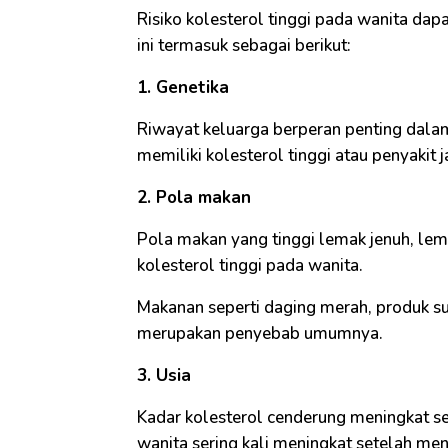
Risiko kolesterol tinggi pada wanita dap
ini termasuk sebagai berikut:
1. Genetika
Riwayat keluarga berperan penting dalam
memiliki kolesterol tinggi atau penyakit j
2. Pola makan
Pola makan yang tinggi lemak jenuh, lem
kolesterol tinggi pada wanita.
Makanan seperti daging merah, produk s
merupakan penyebab umumnya.
3. Usia
Kadar kolesterol cenderung meningkat se
wanita sering kali meningkat setelah men