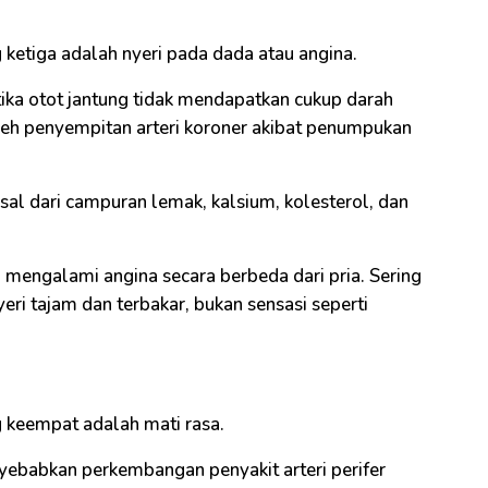
 ketiga adalah nyeri pada dada atau angina.
etika otot jantung tidak mendapatkan cukup darah
oleh penyempitan arteri koroner akibat penumpukan
asal dari campuran lemak, kalsium, kolesterol, dan
 mengalami angina secara berbeda dari pria. Sering
yeri tajam dan terbakar, bukan sensasi seperti
g keempat adalah mati rasa.
yebabkan perkembangan penyakit arteri perifer