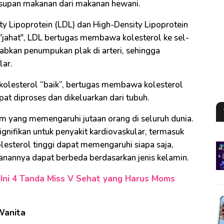
 asupan makanan dari makanan hewani.
ty Lipoprotein (LDL) dan High-Density Lipoprotein
 "jahat", LDL bertugas membawa kolesterol ke sel-
abkan penumpukan plak di arteri, sehingga
lar.
 kolesterol “baik”, bertugas membawa kolesterol
apat diproses dan dikeluarkan dari tubuh.
m yang memengaruhi jutaan orang di seluruh dunia.
signifikan untuk penyakit kardiovaskular, termasuk
lesterol tinggi dapat memengaruhi siapa saja,
ganannya dapat berbeda berdasarkan jenis kelamin.
 Ini 4 Tanda Miss V Sehat yang Harus Moms
 Wanita