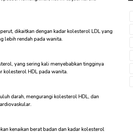
 perut, dikaitkan dengan kadar kolesterol LDL yang
ng lebih rendah pada wanita.
erol, yang sering kali menyebabkan tingginya
r kolesterol HDL pada wanita.
luh darah, mengurangi kolesterol HDL, dan
ardiovaskular.
bkan kenaikan berat badan dan kadar kolesterol