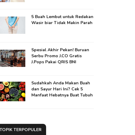
5 Buah Lembut untuk Redakan
Wasir biar Tidak Makin Parah
Spesial Akhir Pekan! Buruan
Serbu Promo J.CO Gratis
J.Pops Pakai QRIS BNI
Sudahkah Anda Makan Buah
dan Sayur Hari Ini? Cek 5
Manfaat Hebatnya Buat Tubuh
TOPIK TERPOPULER