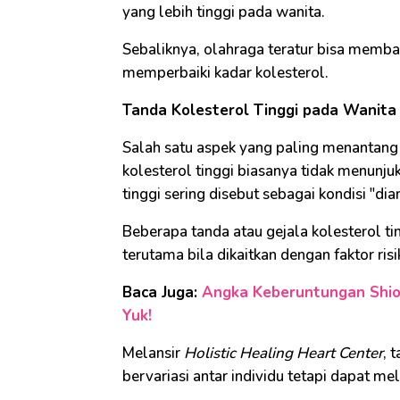
yang lebih tinggi pada wanita.
Sebaliknya, olahraga teratur bisa memba
memperbaiki kadar kolesterol.
Tanda Kolesterol Tinggi pada Wanita
Salah satu aspek yang paling menantang 
kolesterol tinggi biasanya tidak menunju
tinggi sering disebut sebagai kondisi "di
Beberapa tanda atau gejala kolesterol ti
terutama bila dikaitkan dengan faktor ris
Baca Juga:
Angka Keberuntungan Shio 
Yuk!
Melansir
Holistic Healing Heart Center
, 
bervariasi antar individu tetapi dapat mel