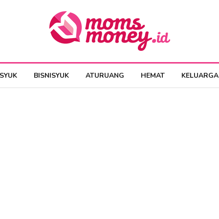
ESYUK
BISNISYUK
ATURUANG
HEMAT
KELUARGA