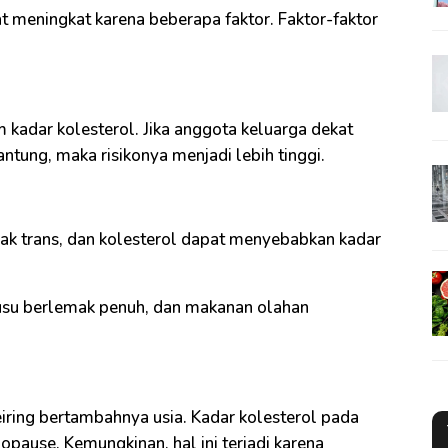
at meningkat karena beberapa faktor. Faktor-faktor
 kadar kolesterol. Jika anggota keluarga dekat
antung, maka risikonya menjadi lebih tinggi.
ak trans, dan kolesterol dapat menyebabkan kadar
usu berlemak penuh, dan makanan olahan
iring bertambahnya usia. Kadar kolesterol pada
opause. Kemungkinan, hal ini terjadi karena