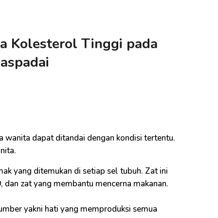
a Kolesterol Tinggi pada
aspadai
a wanita dapat ditandai dengan kondisi tertentu.
nita.
mak yang ditemukan di setiap sel tubuh. Zat ini
 D, dan zat yang membantu mencerna makanan.
sumber yakni hati yang memproduksi semua