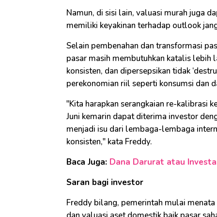
Namun, di sisi lain, valuasi murah juga
memiliki keyakinan terhadap outlook jan
Selain pembenahan dan transformasi pas
pasar masih membutuhkan katalis lebih la
konsisten, dan dipersepsikan tidak ‘destru
perekonomian riil seperti konsumsi dan d
"Kita harapkan serangkaian re-kalibrasi
Juni kemarin dapat diterima investor de
menjadi isu dari lembaga-lembaga intern
konsisten," kata Freddy.
Baca Juga:
Dana Darurat atau Investa
Saran bagi investor
Freddy bilang, pemerintah mulai menata 
dan valuasi aset domestik baik pasar sah