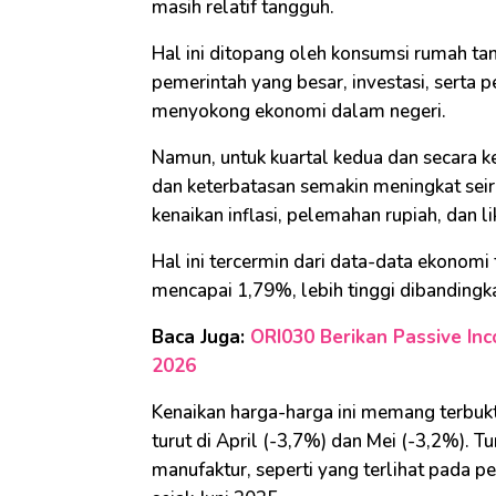
masih relatif tangguh.
Hal ini ditopang oleh konsumsi rumah tan
pemerintah yang besar, investasi, serta 
menyokong ekonomi dalam negeri.
Namun, untuk kuartal kedua dan secara k
dan keterbatasan semakin meningkat seiri
kenaikan inflasi, pelemahan rupiah, dan li
Hal ini tercermin dari data-data ekonomi t
mencapai 1,79%, lebih tinggi dibanding
Baca Juga:
ORI030 Berikan Passive Inc
2026
Kenaikan harga-harga ini memang terbukti
turut di April (-3,7%) dan Mei (-3,2%). 
manufaktur, seperti yang terlihat pada pe