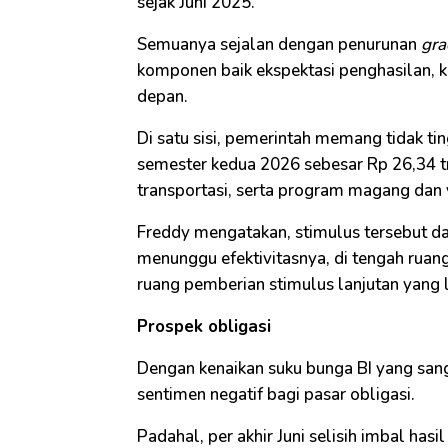
sejak Juni 2025.
Semuanya sejalan dengan penurunan
gra
komponen baik ekspektasi penghasilan, ke
depan.
Di satu sisi, pemerintah memang tidak t
semester kedua 2026 sebesar Rp 26,34 tril
transportasi, serta program magang dan 
Freddy mengatakan, stimulus tersebut da
menunggu efektivitasnya, di tengah ruan
ruang pemberian stimulus lanjutan yang l
Prospek obligasi
Dengan kenaikan suku bunga BI yang sang
sentimen negatif bagi pasar obligasi.
Padahal, per akhir Juni selisih imbal has