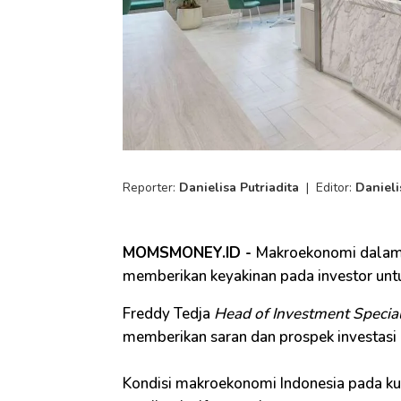
Reporter:
Danielisa Putriadita
|
Editor:
Danieli
MOMSMONEY.ID -
Makroekonomi dalam 
memberikan keyakinan pada investor untu
Freddy Tedja
Head of Investment Special
memberikan saran dan prospek investasi d
Kondisi makroekonomi Indonesia pada kuar