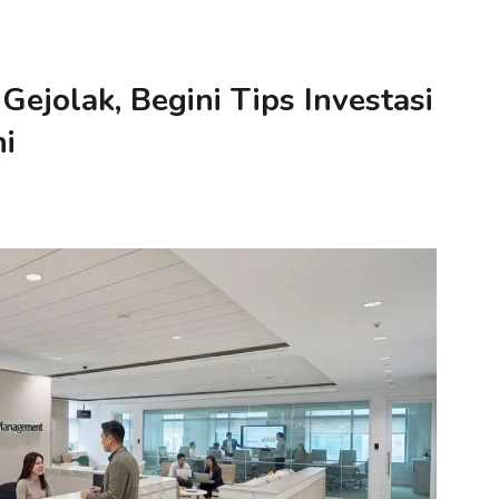
ejolak, Begini Tips Investasi
ni