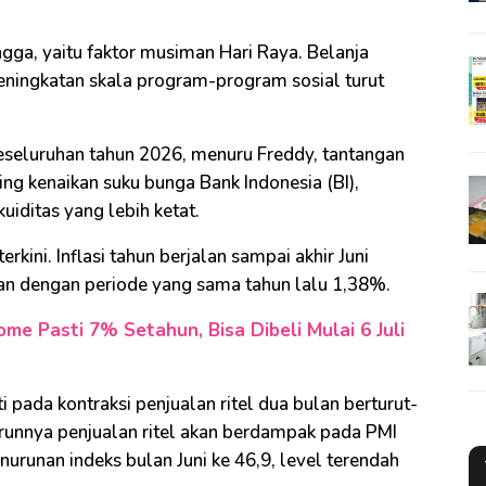
gga, yaitu faktor musiman Hari Raya. Belanja
peningkatan skala program-program sosial turut
eseluruhan tahun 2026, menuru Freddy, tantangan
ng kenaikan suku bunga Bank Indonesia (BI),
kuiditas yang lebih ketat.
erkini. Inflasi tahun berjalan sampai akhir Juni
kan dengan periode yang sama tahun lalu 1,38%.
ome Pasti 7% Setahun, Bisa Dibeli Mulai 6 Juli
 pada kontraksi penjualan ritel dua bulan berturut-
Turunnya penjualan ritel akan berdampak pada PMI
nurunan indeks bulan Juni ke 46,9, level terendah