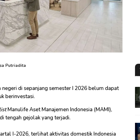
sa Putriadita
negeri di sepanjang semester I 2026 belum dapat
k berinvestasi.
ist
Manulife Aset Manajemen Indonesia (MAMI),
i tengah gejolak yang terjadi.
tal I-2026, terlihat aktivitas domestik Indonesia