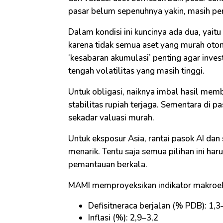
pasar belum sepenuhnya yakin, masih per
Dalam kondisi ini kuncinya ada dua, yaitu 
karena tidak semua aset yang murah otom
‘kesabaran akumulasi’ penting agar inves
tengah volatilitas yang masih tinggi.
Untuk obligasi, naiknya imbal hasil memb
stabilitas rupiah terjaga. Sementara di p
sekadar valuasi murah.
Untuk eksposur Asia, rantai pasok AI dan
menarik. Tentu saja semua pilihan ini haru
pemantauan berkala.
MAMI memproyeksikan indikator makroek
Defisitneraca berjalan (% PDB): 1,3
Inflasi (%): 2,9–3,2