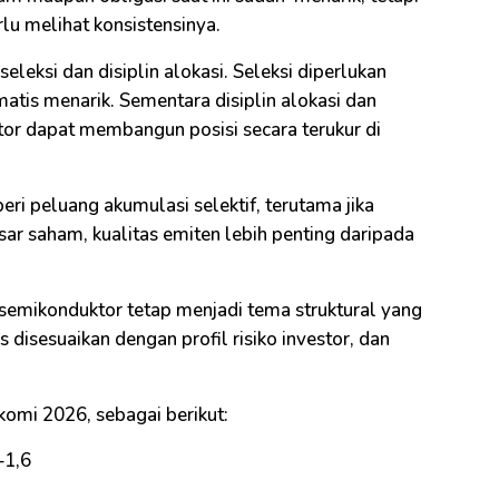
lu melihat konsistensinya.
seleksi dan disiplin alokasi. Seleksi diperlukan
atis menarik. Sementara disiplin alokasi dan
tor dapat membangun posisi secara terukur di
eri peluang akumulasi selektif, terutama jika
asar saham, kualitas emiten lebih penting daripada
 semikonduktor tetap menjadi tema struktural yang
s disesuaikan dengan profil risiko investor, dan
omi 2026, sebagai berikut:
–1,6