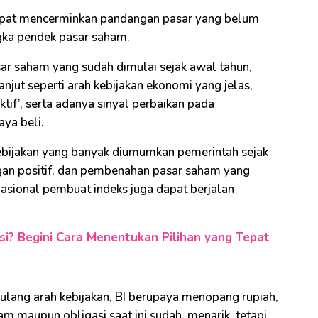
 dapat mencerminkan pandangan pasar yang belum
gka pendek pasar saham.
ar saham yang sudah dimulai sejak awal tahun,
njut seperti arah kebijakan ekonomi yang jelas,
ktif’, serta adanya sinyal perbaikan pada
aya beli.
 kebijakan yang banyak diumumkan pemerintah sejak
ngan positif, dan pembenahan pasar saham yang
asional pembuat indeks juga dapat berjalan
si? Begini Cara Menentukan Pilihan yang Tepat
ulang arah kebijakan, BI berupaya menopang rupiah,
am maupun obligasi saat ini sudah menarik, tetapi