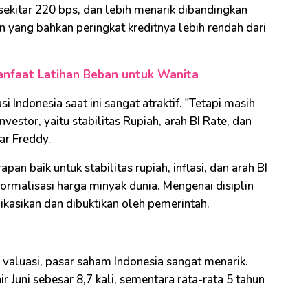
n sekitar 220 bps, dan lebih menarik dibandingkan
yang bahkan peringkat kreditnya lebih rendah dari
Manfaat Latihan Beban untuk Wanita
i Indonesia saat ini sangat atraktif. "Tetapi masih
vestor, yaitu stabilitas Rupiah, arah BI Rate, dan
jar Freddy.
pan baik untuk stabilitas rupiah, inflasi, dan arah BI
normalisasi harga minyak dunia. Mengenai disiplin
nikasikan dan dibuktikan oleh pemerintah.
isi valuasi, pasar saham Indonesia sangat menarik.
r Juni sebesar 8,7 kali, sementara rata-rata 5 tahun