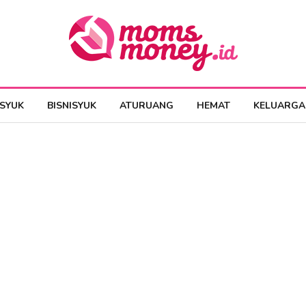
ESYUK
BISNISYUK
ATURUANG
HEMAT
KELUARGA