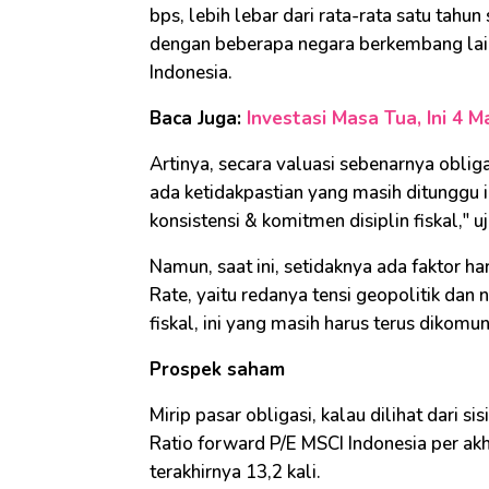
bps, lebih lebar dari rata-rata satu tahu
dengan beberapa negara berkembang lain 
Indonesia.
Baca Juga:
Investasi Masa Tua, Ini 4 
Artinya, secara valuasi sebenarnya obligas
ada ketidakpastian yang masih ditunggu in
konsistensi & komitmen disiplin fiskal," u
Namun, saat ini, setidaknya ada faktor hara
Rate, yaitu redanya tensi geopolitik dan 
fiskal, ini yang masih harus terus dikomu
Prospek saham
Mirip pasar obligasi, kalau dilihat dari s
Ratio forward P/E MSCI Indonesia per akhi
terakhirnya 13,2 kali.