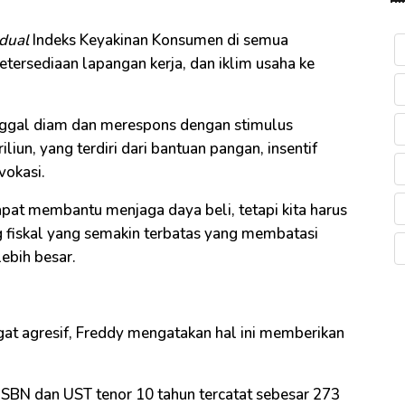
dual
Indeks Keyakinan Konsumen di semua
tersediaan lapangan kerja, dan iklim usaha ke
inggal diam dan merespons dengan stimulus
iun, yang terdiri dari bantuan pangan, insentif
vokasi.
pat membantu menjaga daya beli, tetapi kita harus
g fiskal yang semakin terbatas yang membatasi
ebih besar.
at agresif, Freddy mengatakan hal ini memberikan
il SBN dan UST tenor 10 tahun tercatat sebesar 273