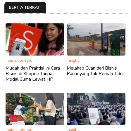
BERITA TERKAIT
momsmoney.id
Insight
Mudah dan Praktis! Ini Cara
Melahap Cuan dari Bisnis
Bisnis di Shopee Tanpa
Parkir yang Tak Pernah Tidur
Modal Cuma Lewat HP
momsmoney.id
Insight