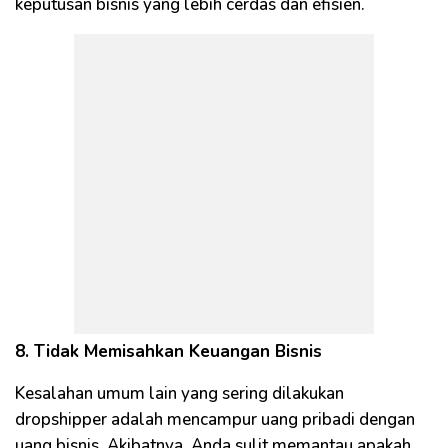
keputusan bisnis yang lebih cerdas dan efisien.
8. Tidak Memisahkan Keuangan Bisnis
Kesalahan umum lain yang sering dilakukan
dropshipper adalah mencampur uang pribadi dengan
uang bisnis. Akibatnya, Anda sulit memantau apakah