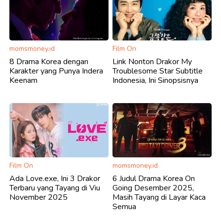
momsmoney.id
Film On
8 Drama Korea dengan
Link Nonton Drakor My
Karakter yang Punya Indera
Troublesome Star Subtitle
Keenam
Indonesia, Ini Sinopsisnya
Film On
momsmoney.id
Ada Love.exe, Ini 3 Drakor
6 Judul Drama Korea On
Terbaru yang Tayang di Viu
Going Desember 2025,
November 2025
Masih Tayang di Layar Kaca
Semua