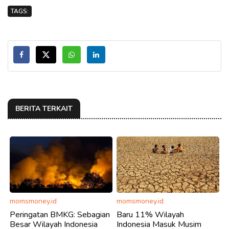
TAGS:
BERITA TERKAIT
momsmoney.id
momsmoney.id
Peringatan BMKG: Sebagian
Baru 11% Wilayah
Besar Wilayah Indonesia
Indonesia Masuk Musim