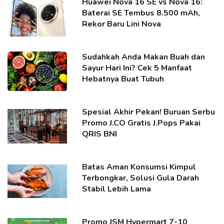
Huawei Nova 16 SE vs Nova 16:
Baterai SE Tembus 8.500 mAh,
Rekor Baru Lini Nova
Sudahkah Anda Makan Buah dan
Sayur Hari Ini? Cek 5 Manfaat
Hebatnya Buat Tubuh
Spesial Akhir Pekan! Buruan Serbu
Promo J.CO Gratis J.Pops Pakai
QRIS BNI
Batas Aman Konsumsi Kimpul
Terbongkar, Solusi Gula Darah
Stabil Lebih Lama
Promo JSM Hypermart 7-10