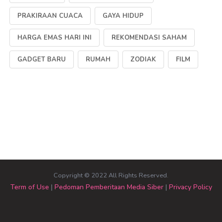
PRAKIRAAN CUACA
GAYA HIDUP
HARGA EMAS HARI INI
REKOMENDASI SAHAM
GADGET BARU
RUMAH
ZODIAK
FILM
Copyright © 2022 All Rights Reserved.
Term of Use
|
Pedoman Pemberitaan Media Siber
|
Privacy Policy