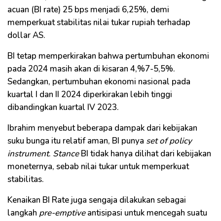
acuan (BI rate) 25 bps menjadi 6,25%, demi
memperkuat stabilitas nilai tukar rupiah terhadap
dollar AS.
BI tetap memperkirakan bahwa pertumbuhan ekonomi
pada 2024 masih akan di kisaran 4,%7-5,5%.
Sedangkan, pertumbuhan ekonomi nasional pada
kuartal I dan II 2024 diperkirakan lebih tinggi
dibandingkan kuartal IV 2023.
Ibrahim menyebut beberapa dampak dari kebijakan
suku bunga itu relatif aman, BI punya
set of policy
instrument
.
Stance
BI tidak hanya dilihat dari kebijakan
moneternya, sebab nilai tukar untuk memperkuat
stabilitas.
Kenaikan BI Rate juga sengaja dilakukan sebagai
langkah
pre-emptive
antisipasi untuk mencegah suatu