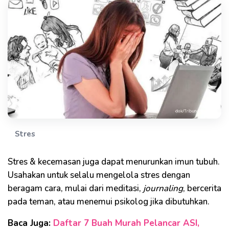
Stres
Stres & kecemasan juga dapat menurunkan imun tubuh.
Usahakan untuk selalu mengelola stres dengan
beragam cara, mulai dari meditasi,
journaling
, bercerita
pada teman, atau menemui psikolog jika dibutuhkan.
Baca Juga:
Daftar 7 Buah Murah Pelancar ASI,