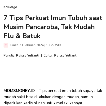
Keluarga
7 Tips Perkuat Imun Tubuh saat
Musim Pancaroba, Tak Mudah
Flu & Batuk
Jumat, 23 Februari 2024 | 13:25 WIB
Penulis:
Raissa Yulianti
|
Editor:
Raissa Yulianti
MOMSMONEY.ID -
Tips perkuat imun tubuh supaya tak
mudah sakit bisa dilakukan dengan mudah, namun
diperlukan kedisiplinan untuk melakukannya.