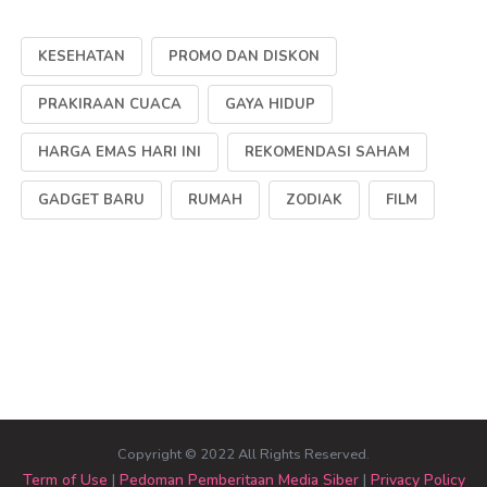
KESEHATAN
PROMO DAN DISKON
PRAKIRAAN CUACA
GAYA HIDUP
HARGA EMAS HARI INI
REKOMENDASI SAHAM
GADGET BARU
RUMAH
ZODIAK
FILM
Copyright © 2022 All Rights Reserved.
Term of Use
|
Pedoman Pemberitaan Media Siber
|
Privacy Policy