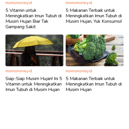
momsmoney.id
momsmoney.id
5 Vitamin untuk
5 Makanan Terbaik untuk
Meningkatkan Imun Tubuh di
Meningkatkan Imun Tubuh di
Musim Hujan Biar Tak
Musim Hujan, Yuk Konsumsi!
Gampang Sakit
momsmoney.id
momsmoney.id
Siap-Siap Musim Hujan! Ini 5
5 Makanan Terbaik untuk
Vitamin untuk Meningkatkan
Meningkatkan Imun Tubuh di
Imun Tubuh di Musim Hujan
Musim Hujan