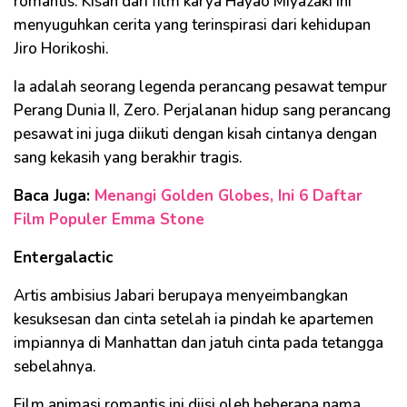
romantis. Kisah dari film karya Hayao Miyazaki ini
menyuguhkan cerita yang terinspirasi dari kehidupan
Jiro Horikoshi.
Ia adalah seorang legenda perancang pesawat tempur
Perang Dunia II, Zero. Perjalanan hidup sang perancang
pesawat ini juga diikuti dengan kisah cintanya dengan
sang kekasih yang berakhir tragis.
Baca Juga:
Menangi Golden Globes, Ini 6 Daftar
Film Populer Emma Stone
Entergalactic
Artis ambisius Jabari berupaya menyeimbangkan
kesuksesan dan cinta setelah ia pindah ke apartemen
impiannya di Manhattan dan jatuh cinta pada tetangga
sebelahnya.
Film animasi romantis ini diisi oleh beberapa nama