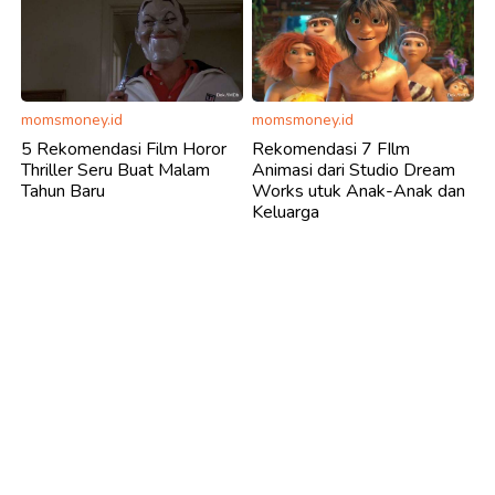
momsmoney.id
momsmoney.id
5 Rekomendasi Film Horor
Rekomendasi 7 FIlm
Thriller Seru Buat Malam
Animasi dari Studio Dream
Tahun Baru
Works utuk Anak-Anak dan
Keluarga