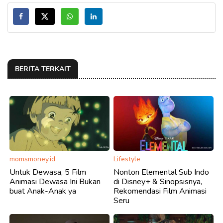
BERITA TERKAIT
momsmoney.id
Lifestyle
Untuk Dewasa, 5 Film
Nonton Elemental Sub Indo
Animasi Dewasa Ini Bukan
di Disney+ & Sinopsisnya,
buat Anak-Anak ya
Rekomendasi Film Animasi
Seru