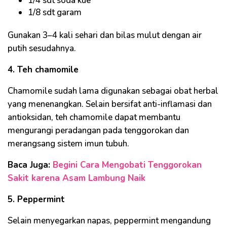
1/4 sdt soda kue
1/8 sdt garam
Gunakan 3–4 kali sehari dan bilas mulut dengan air
putih sesudahnya.
4. Teh chamomile
Chamomile sudah lama digunakan sebagai obat herbal
yang menenangkan. Selain bersifat anti-inflamasi dan
antioksidan, teh chamomile dapat membantu
mengurangi peradangan pada tenggorokan dan
merangsang sistem imun tubuh.
Baca Juga:
Begini Cara Mengobati Tenggorokan
Sakit karena Asam Lambung Naik
5. Peppermint
Selain menyegarkan napas, peppermint mengandung