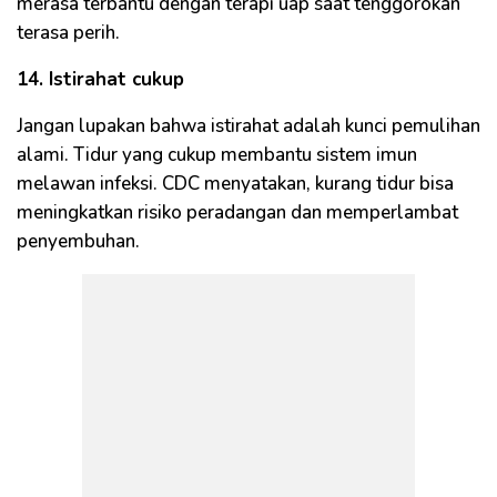
merasa terbantu dengan terapi uap saat tenggorokan
terasa perih.
14. Istirahat cukup
Jangan lupakan bahwa istirahat adalah kunci pemulihan
alami. Tidur yang cukup membantu sistem imun
melawan infeksi. CDC menyatakan, kurang tidur bisa
meningkatkan risiko peradangan dan memperlambat
penyembuhan.