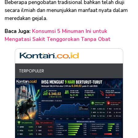
Beberapa pengobatan tradisional bahkan telah diuji
secara ilmiah dan menunjukkan manfaat nyata dalam
meredakan gejala.
Baca Juga:
Konsumsi 5 Minuman Ini untuk
Mengatasi Sakit Tenggorokan Tanpa Obat
TERPOPULER