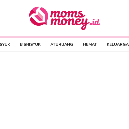
ESYUK
BISNISYUK
ATURUANG
HEMAT
KELUARGA