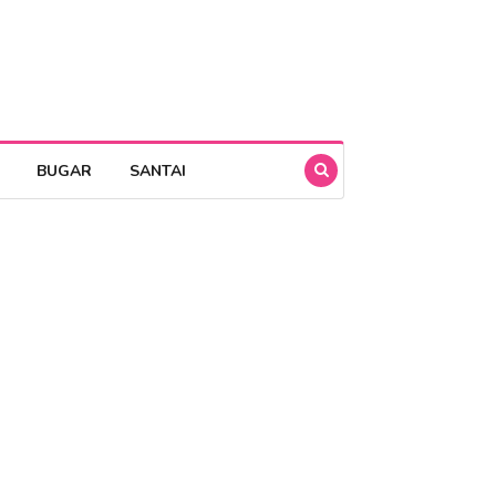
BUGAR
SANTAI