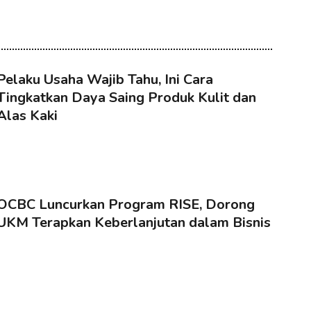
Pelaku Usaha Wajib Tahu, Ini Cara
Tingkatkan Daya Saing Produk Kulit dan
Alas Kaki
OCBC Luncurkan Program RISE, Dorong
UKM Terapkan Keberlanjutan dalam Bisnis