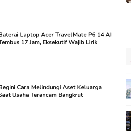
Baterai Laptop Acer TravelMate P6 14 AI
Tembus 17 Jam, Eksekutif Wajib Lirik
Begini Cara Melindungi Aset Keluarga
Saat Usaha Terancam Bangkrut