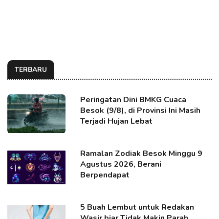
TERBARU
Peringatan Dini BMKG Cuaca
Besok (9/8), di Provinsi Ini Masih
Terjadi Hujan Lebat
Ramalan Zodiak Besok Minggu 9
Agustus 2026, Berani
Berpendapat
5 Buah Lembut untuk Redakan
Wasir biar Tidak Makin Parah