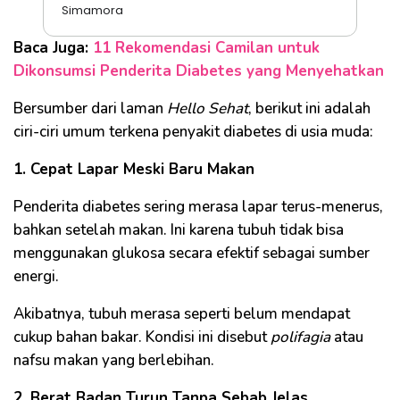
Simamora
Baca Juga:
11 Rekomendasi Camilan untuk
Dikonsumsi Penderita Diabetes yang Menyehatkan
Bersumber dari laman
Hello Sehat
, berikut ini adalah
ciri-ciri umum terkena penyakit diabetes di usia muda:
1. Cepat Lapar Meski Baru Makan
Penderita diabetes sering merasa lapar terus-menerus,
bahkan setelah makan. Ini karena tubuh tidak bisa
menggunakan glukosa secara efektif sebagai sumber
energi.
Akibatnya, tubuh merasa seperti belum mendapat
cukup bahan bakar. Kondisi ini disebut
polifagia
atau
nafsu makan yang berlebihan.
2. Berat Badan Turun Tanpa Sebab Jelas