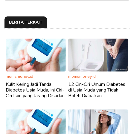
BERITA TERKAIT
momsmoney.id
momsmoney.id
Kulit Kering Jadi Tanda
12 Ciri-Ciri Umum Diabetes
Diabetes Usia Muda, Ini Ciri-
di Usia Muda yang Tidak
Ciri Lain yang Jarang Disadari
Boleh Diabaikan