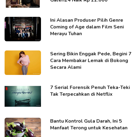
Galeri24 Naik Rp 22.000
Ini Alasan Produser Pilih Genre
Coming of Age dalam Film Seni
Merayu Tuhan
Sering Bikin Enggak Pede, Begini 7
Cara Membakar Lemak di Bokong
Secara Alami
7 Serial Forensik Penuh Teka-Teki
Tak Terpecahkan di Netflix
Bantu Kontrol Gula Darah, Ini 5
Manfaat Terong untuk Kesehatan