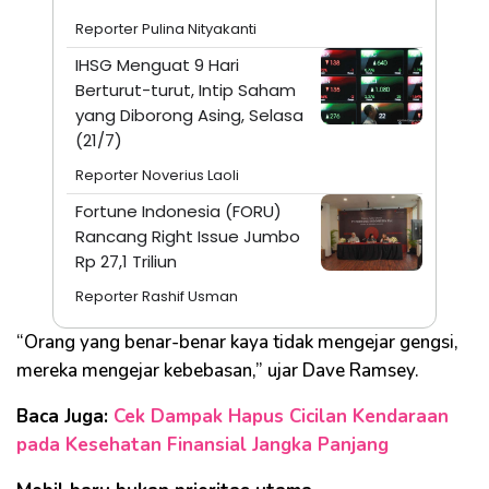
Reporter Pulina Nityakanti
IHSG Menguat 9 Hari
Berturut-turut, Intip Saham
yang Diborong Asing, Selasa
(21/7)
Reporter Noverius Laoli
Fortune Indonesia (FORU)
Rancang Right Issue Jumbo
Rp 27,1 Triliun
Reporter Rashif Usman
“Orang yang benar-benar kaya tidak mengejar gengsi,
mereka mengejar kebebasan,” ujar Dave Ramsey.
Baca Juga:
Cek Dampak Hapus Cicilan Kendaraan
pada Kesehatan Finansial Jangka Panjang