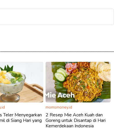
.id
momsmoney.id
s Teler Menyegarkan
2 Resep Mie Aceh Kuah dan
il di Siang Hari yang
Goreng untuk Disantap di Hari
Kemerdekaan Indonesia