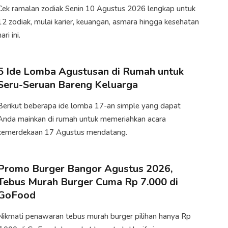
Cek ramalan zodiak Senin 10 Agustus 2026 lengkap untuk
12 zodiak, mulai karier, keuangan, asmara hingga kesehatan
ari ini.
5 Ide Lomba Agustusan di Rumah untuk
Seru-Seruan Bareng Keluarga
Berikut beberapa ide lomba 17-an simple yang dapat
Anda mainkan di rumah untuk memeriahkan acara
kemerdekaan 17 Agustus mendatang.
Promo Burger Bangor Agustus 2026,
Tebus Murah Burger Cuma Rp 7.000 di
GoFood
Nikmati penawaran tebus murah burger pilihan hanya Rp