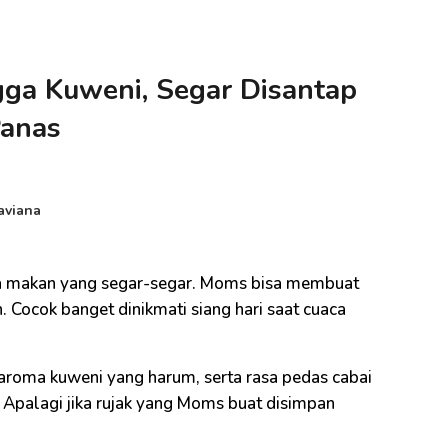
ga Kuweni, Segar Disantap
Panas
aviana
a makan yang segar-segar. Moms bisa membuat
 Cocok banget dinikmati siang hari saat cuaca
roma kuweni yang harum, serta rasa pedas cabai
 Apalagi jika rujak yang Moms buat disimpan