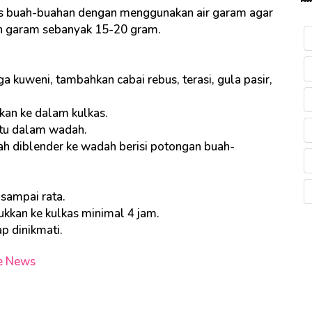
s buah-buahan dengan menggunakan air garam agar
an garam sebanyak 15-20 gram.
 kuweni, tambahkan cabai rebus, terasi, gula pasir,
kkan ke dalam kulkas.
atu dalam wadah.
h diblender ke wadah berisi potongan buah-
sampai rata.
kkan ke kulkas minimal 4 jam.
p dinikmati.
e News