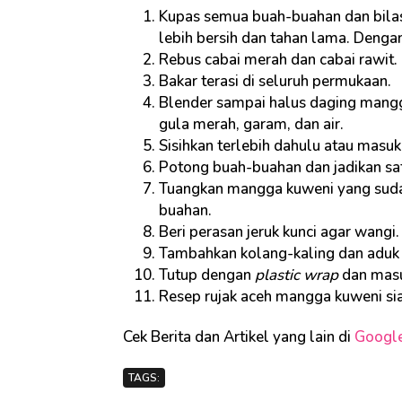
Kupas semua buah-buahan dan bila
lebih bersih dan tahan lama. Deng
Rebus cabai merah dan cabai rawit.
Bakar terasi di seluruh permukaan.
Blender sampai halus daging mangga
gula merah, garam, dan air.
Sisihkan terlebih dahulu atau masu
Potong buah-buahan dan jadikan s
Tuangkan mangga kuweni yang suda
buahan.
Beri perasan jeruk kunci agar wangi.
Tambahkan kolang-kaling dan aduk 
Tutup dengan
plastic wrap
dan masu
Resep rujak aceh mangga kuweni sia
Cek Berita dan Artikel yang lain di
Googl
TAGS: