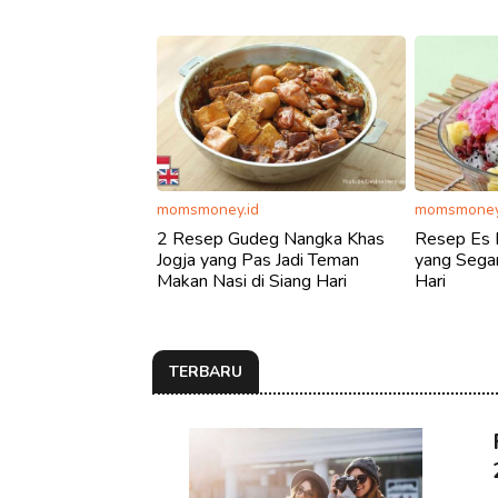
momsmoney.id
momsmoney
2 Resep Gudeg Nangka Khas
Resep Es 
Jogja yang Pas Jadi Teman
yang Segar
Makan Nasi di Siang Hari
Hari
TERBARU