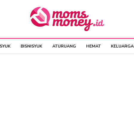
ESYUK
BISNISYUK
ATURUANG
HEMAT
KELUARGA