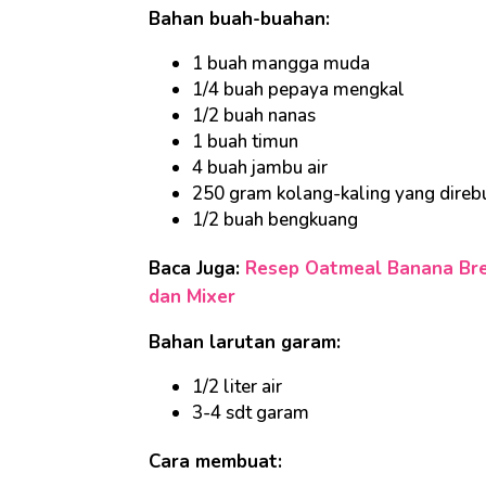
Bahan buah-buahan:
1 buah mangga muda
1/4 buah pepaya mengkal
1/2 buah nanas
1 buah timun
4 buah jambu air
250 gram kolang-kaling yang direb
1/2 buah bengkuang
Baca Juga:
Resep Oatmeal Banana Brea
dan Mixer
Bahan larutan garam:
1/2 liter air
3-4 sdt garam
Cara membuat: