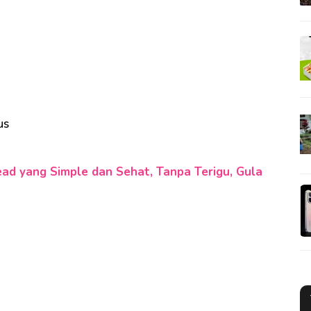
us
d yang Simple dan Sehat, Tanpa Terigu, Gula