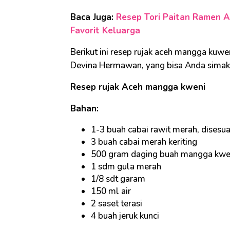
Baca Juga:
Resep Tori Paitan Ramen A
Favorit Keluarga
Berikut ini resep rujak aceh mangga kuwen
Devina Hermawan, yang bisa Anda simak
Resep rujak Aceh mangga kweni
Bahan:
1-3 buah cabai rawit merah, disesu
3 buah cabai merah keriting
500 gram daging buah mangga kwe
1 sdm gula merah
1/8 sdt garam
150 ml air
2 saset terasi
4 buah jeruk kunci