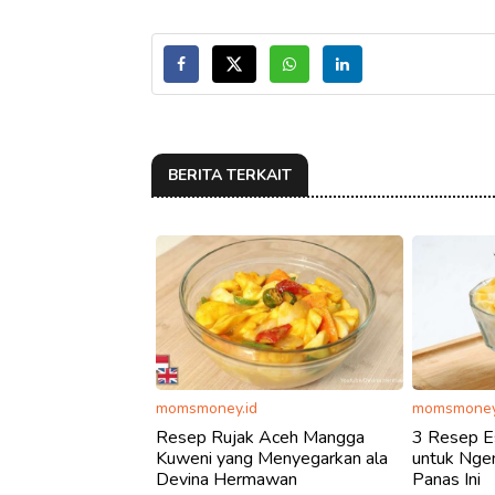
BERITA TERKAIT
momsmoney.id
momsmoney
Resep Rujak Aceh Mangga
3 Resep E
Kuweni yang Menyegarkan ala
untuk Ngem
Devina Hermawan
Panas Ini