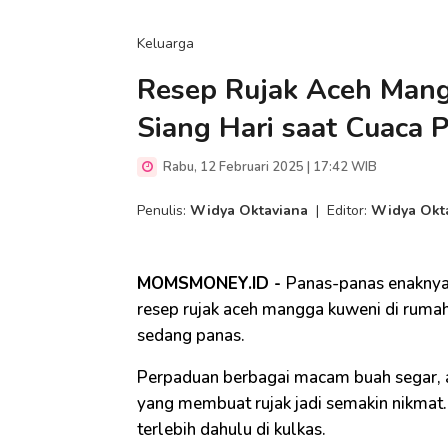
Keluarga
Resep Rujak Aceh Mang
Siang Hari saat Cuaca 
Rabu, 12 Februari 2025 | 17:42 WIB
Penulis:
Widya Oktaviana
|
Editor:
Widya Okt
MOMSMONEY.ID -
Panas-panas enakny
resep rujak aceh mangga kuweni di rumah.
sedang panas.
Perpaduan berbagai macam buah segar, a
yang membuat rujak jadi semakin nikmat.
terlebih dahulu di kulkas.