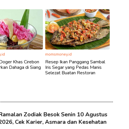
.id
momsmoney.id
Doger Khas Cirebon
Resep Ikan Panggang Sambal
kan Dahaga di Siang
Iris Segar yang Pedas Manis
Selezat Buatan Restoran
Ramalan Zodiak Besok Senin 10 Agustus
2026, Cek Karier, Asmara dan Kesehatan