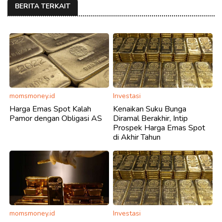
BERITA TERKAIT
momsmoney.id
Investasi
Harga Emas Spot Kalah
Kenaikan Suku Bunga
Pamor dengan Obligasi AS
Diramal Berakhir, Intip
Prospek Harga Emas Spot
di Akhir Tahun
momsmoney.id
Investasi