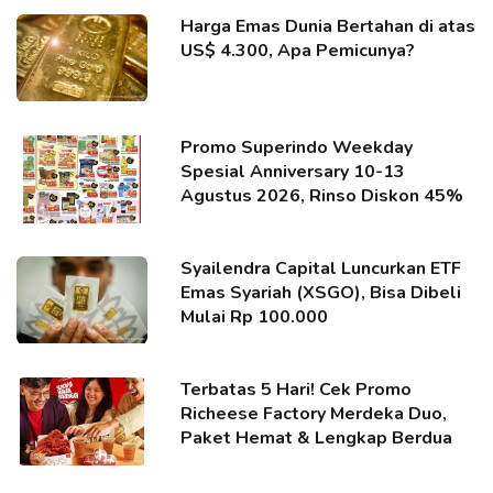
Harga Emas Dunia Bertahan di atas
US$ 4.300, Apa Pemicunya?
Promo Superindo Weekday
Spesial Anniversary 10-13
Agustus 2026, Rinso Diskon 45%
Syailendra Capital Luncurkan ETF
Emas Syariah (XSGO), Bisa Dibeli
Mulai Rp 100.000
Terbatas 5 Hari! Cek Promo
Richeese Factory Merdeka Duo,
Paket Hemat & Lengkap Berdua