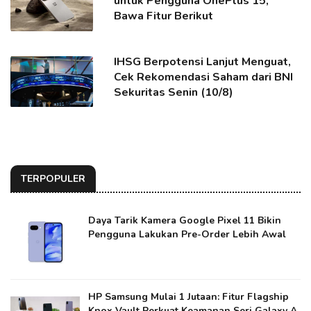
untuk Pengguna OnePlus 15,
Bawa Fitur Berikut
IHSG Berpotensi Lanjut Menguat,
Cek Rekomendasi Saham dari BNI
Sekuritas Senin (10/8)
TERPOPULER
Daya Tarik Kamera Google Pixel 11 Bikin
Pengguna Lakukan Pre-Order Lebih Awal
HP Samsung Mulai 1 Jutaan: Fitur Flagship
Knox Vault Perkuat Keamanan Seri Galaxy A