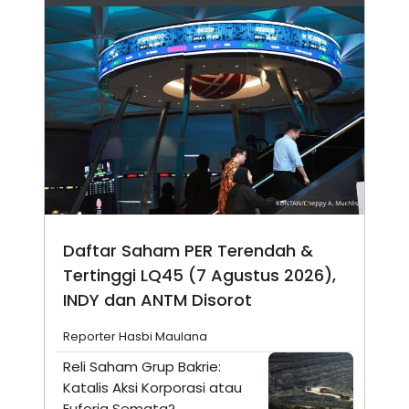
Daftar Saham PER Terendah &
Tertinggi LQ45 (7 Agustus 2026),
INDY dan ANTM Disorot
Reporter Hasbi Maulana
Reli Saham Grup Bakrie:
Katalis Aksi Korporasi atau
Euforia Semata?