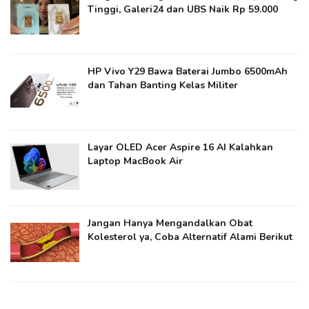
Tinggi, Galeri24 dan UBS Naik Rp 59.000
HP Vivo Y29 Bawa Baterai Jumbo 6500mAh
dan Tahan Banting Kelas Militer
Layar OLED Acer Aspire 16 AI Kalahkan
Laptop MacBook Air
Jangan Hanya Mengandalkan Obat
Kolesterol ya​, Coba Alternatif Alami Berikut