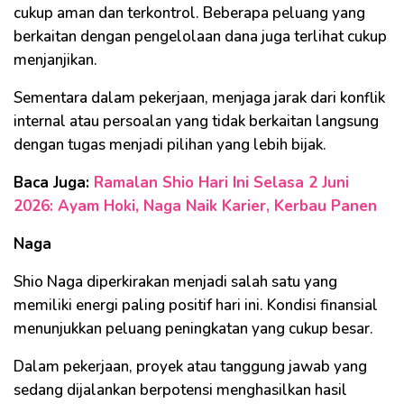
cukup aman dan terkontrol. Beberapa peluang yang
berkaitan dengan pengelolaan dana juga terlihat cukup
menjanjikan.
Sementara dalam pekerjaan, menjaga jarak dari konflik
internal atau persoalan yang tidak berkaitan langsung
dengan tugas menjadi pilihan yang lebih bijak.
Baca Juga:
Ramalan Shio Hari Ini Selasa 2 Juni
2026: Ayam Hoki, Naga Naik Karier, Kerbau Panen
Naga
Shio Naga diperkirakan menjadi salah satu yang
memiliki energi paling positif hari ini. Kondisi finansial
menunjukkan peluang peningkatan yang cukup besar.
Dalam pekerjaan, proyek atau tanggung jawab yang
sedang dijalankan berpotensi menghasilkan hasil