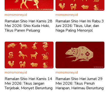
momsmoney.id
momsmoney.id
Ramalan Shio Hari Kamis 28
Ramalan Shio Hari Ini Rabu 3
Mei 2026: Shio Kuda Hoki,
Juni 2026: Tikus, Ular, dan
Tikus Panen Peluang
Naga Paling Menonjol
momsmoney.id
momsmoney.id
Ramalan Shio Hari Kamis 14
Ramalan Shio Hari Jumat 29
Mei 2026: Tikus Jangan
Mei 2026: Tikus Penuh
Terjebak, Monyet Beruntung
Harapan, Harimau Beruntung