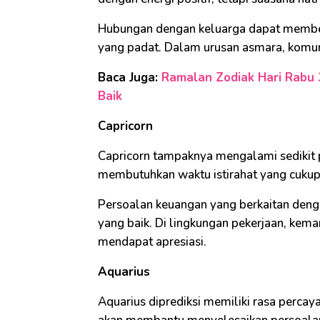
Hubungan dengan keluarga dapat memberi
yang padat. Dalam urusan asmara, komuni
Baca Juga:
Ramalan Zodiak Hari Rabu 3
Baik
Capricorn
Capricorn tampaknya mengalami sedikit p
membutuhkan waktu istirahat yang cuku
Persoalan keuangan yang berkaitan deng
yang baik. Di lingkungan pekerjaan, kem
mendapat apresiasi.
Aquarius
Aquarius diprediksi memiliki rasa percaya 