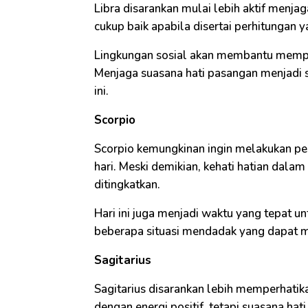
Libra disarankan mulai lebih aktif menjag
cukup baik apabila disertai perhitungan
Lingkungan sosial akan membantu mempe
Menjaga suasana hati pasangan menjadi sa
ini.
Scorpio
Scorpio kemungkinan ingin melakukan per
hari. Meski demikian, kehati hatian dala
ditingkatkan.
Hari ini juga menjadi waktu yang tepat u
beberapa situasi mendadak yang dapat 
Sagitarius
Sagitarius disarankan lebih memperhatika
dengan energi positif, tetapi suasana hat