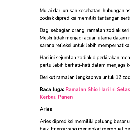
Mulai dari urusan kesehatan, hubungan as
zodiak diprediksi memiliki tantangan ser
Bagi sebagian orang, ramalan zodiak ser
Meski tidak menjadi acuan utama dalam m
sarana refleksi untuk lebih memperhatika
Hari ini sejumlah zodiak diperkirakan me
perlu lebih berhati-hati dalam menjaga 
Berikut ramalan lengkapnya untuk 12 zo
Baca Juga:
Ramalan Shio Hari Ini Selas
Kerbau Panen
Aries
Aries diprediksi memiliki peluang besar 
baik. Energi yang meningkat membuat berb