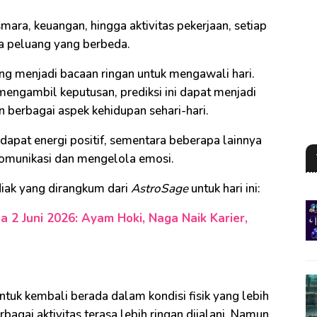
mara, keuangan, hingga aktivitas pekerjaan, setiap
ta peluang yang berbeda.
ing menjadi bacaan ringan untuk mengawali hari.
engambil keputusan, prediksi ini dapat menjadi
n berbagai aspek kehidupan sehari-hari.
ndapat energi positif, sementara beberapa lainnya
komunikasi dan mengelola emosi.
diak yang dirangkum dari
AstroSage
untuk hari ini:
a 2 Juni 2026: Ayam Hoki, Naga Naik Karier,
untuk kembali berada dalam kondisi fisik yang lebih
agai aktivitas terasa lebih ringan dijalani. Namun,