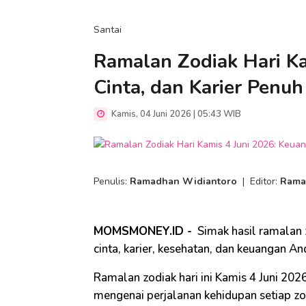
Santai
Ramalan Zodiak Hari Ka
Cinta, dan Karier Penu
Kamis, 04 Juni 2026 | 05:43 WIB
Penulis:
Ramadhan Widiantoro
|
Editor:
Rama
MOMSMONEY.ID -
Simak hasil ramalan z
cinta, karier, kesehatan, dan keuangan An
Ramalan zodiak hari ini Kamis 4 Juni 2
mengenai perjalanan kehidupan setiap zo