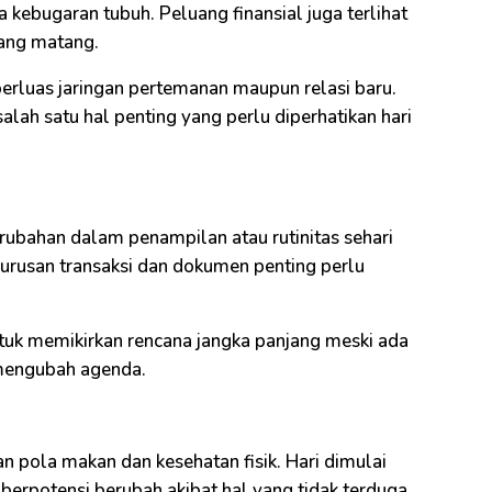
a kebugaran tubuh. Peluang finansial juga terlihat
 yang matang.
rluas jaringan pertemanan maupun relasi baru.
lah satu hal penting yang perlu diperhatikan hari
ubahan dalam penampilan atau rutinitas sehari
m urusan transaksi dan dokumen penting perlu
ntuk memikirkan rencana jangka panjang meski ada
mengubah agenda.
n pola makan dan kesehatan fisik. Hari dimulai
i berpotensi berubah akibat hal yang tidak terduga.