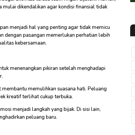
mulai dikendalikan agar kondisi finansial tidak
pan menjadi hal yang penting agar tidak memicu
an dengan pasangan memerlukan perhatian lebih
alitas kebersamaan.
ntuk menenangkan pikiran setelah menghadapi
r.
pat membantu memulihkan suasana hati. Peluang
k kreatif terlihat cukup terbuka.
si menjadi langkah yang bijak. Di sisi lain,
nghadirkan peluang baru.