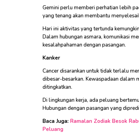
Gemini perlu memberi perhatian lebih pa
yang tenang akan membantu menyelesaik
Hari ini aktivitas yang tertunda kemungk
Dalam hubungan asmara, komunikasi menja
kesalahpahaman dengan pasangan.
Kanker
Cancer disarankan untuk tidak terlalu me
dibesar-besarkan. Kewaspadaan dalam me
ditingkatkan.
Di lingkungan kerja, ada peluang bertem
Hubungan dengan pasangan yang dipredi
Baca Juga:
Ramalan Zodiak Besok Rabu
Peluang