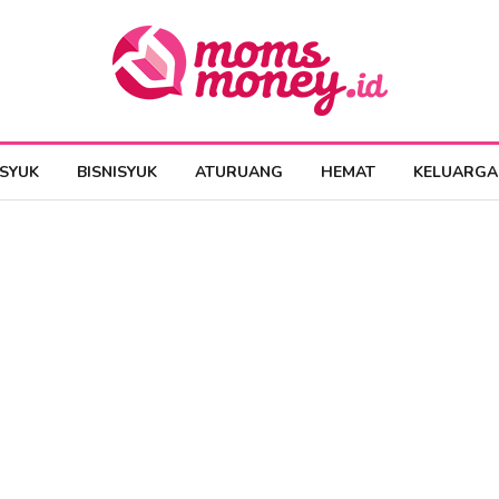
ESYUK
BISNISYUK
ATURUANG
HEMAT
KELUARGA