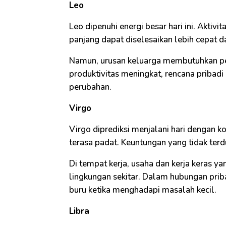
Leo
Leo dipenuhi energi besar hari ini. Akti
panjang dapat diselesaikan lebih cepat da
Namun, urusan keluarga membutuhkan per
produktivitas meningkat, rencana priba
perubahan.
Virgo
Virgo diprediksi menjalani hari dengan k
terasa padat. Keuntungan yang tidak ter
Di tempat kerja, usaha dan kerja keras 
lingkungan sekitar. Dalam hubungan prib
buru ketika menghadapi masalah kecil.
Libra