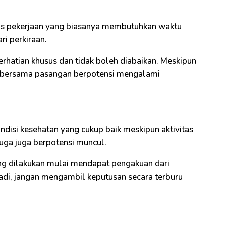
vitas pekerjaan yang biasanya membutuhkan waktu
ri perkiraan.
hatian khusus dan tidak boleh diabaikan. Meskipun
di bersama pasangan berpotensi mengalami
ondisi kesehatan yang cukup baik meskipun aktivitas
duga juga berpotensi muncul.
yang dilakukan mulai mendapat pengakuan dari
adi, jangan mengambil keputusan secara terburu