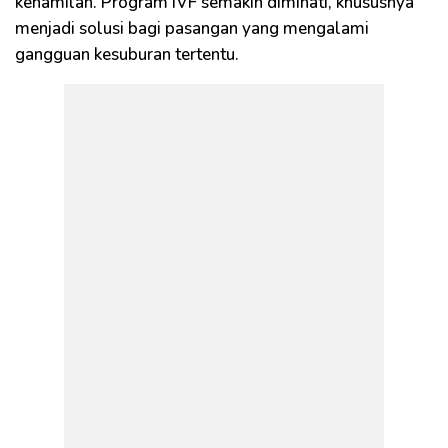
kehamilan. Program IVF semakin diminati, khususnya
menjadi solusi bagi pasangan yang mengalami
gangguan kesuburan tertentu.