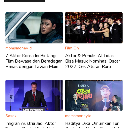
momsmoney.id
Film On
7 Aktor Korea Ini Bintangi
Aktor & Penulis AI Tidak
Film Dewasa dan Beradegan
Bisa Masuk Nominasi Oscar
Panas dengan Lawan Main
2027, Cek Aturan Baru
Sosok
momsmoney.id
Imigran Austria Jadi Aktor
Raditya Dika Umumkan Tur