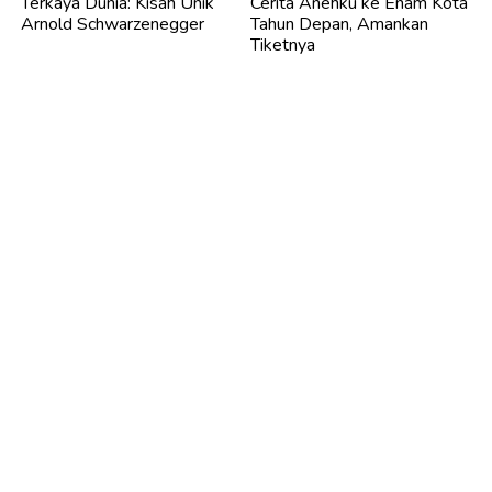
Terkaya Dunia: Kisah Unik
Cerita Anehku ke Enam Kota
Arnold Schwarzenegger
Tahun Depan, Amankan
Tiketnya