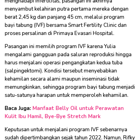
menghadapi infertilitas, pasangan ini akhirnya
menyambut kelahiran putra pertama mereka dengan
berat 2,45 kg dan panjang 45 cm, melalui program
bayi tabung (IVF) bersama Smart Fertility Clinic dan
proses persalinan di Primaya Evasari Hospital.
Pasangan ini memilih program IVF karena Yulia
mengalami gangguan pada saluran reproduksi hingga
harus menjalani operasi pengangkatan kedua tuba
(salpingektomi). Kondisi tersebut menyebabkan
kehamilan secara alami maupun inseminasi tidak
memungkinkan, sehingga program bayi tabung menjadi
satu-satunya harapan untuk memperoleh kehamilan.
Baca Juga:
Manfaat Belly Oil untuk Perawatan
Kulit Ibu Hamil, Bye-Bye Stretch Mark
Keputusan untuk menjalani program IVF sebenarnya
sudah dipertimbangkan sejak tahun 2022. Namun, Rifky