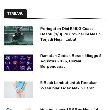
TERBARU
Peringatan Dini BMKG Cuaca
Besok (9/8), di Provinsi Ini Masih
Terjadi Hujan Lebat
Ramalan Zodiak Besok Minggu 9
Agustus 2026, Berani
Berpendapat
5 Buah Lembut untuk Redakan
Wasir biar Tidak Makin Parah
Huawei Nova 16 SE vs Nova 16: