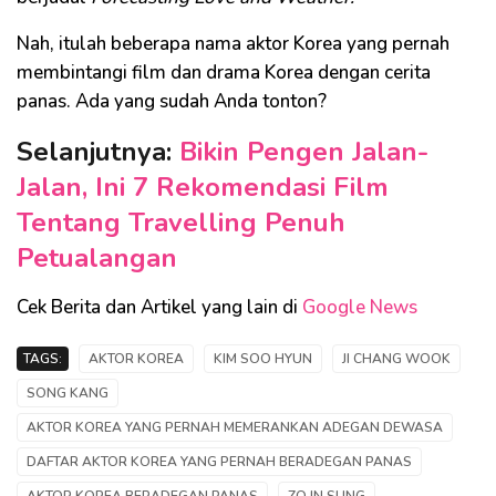
Nah, itulah beberapa nama aktor Korea yang pernah
membintangi film dan drama Korea dengan cerita
panas. Ada yang sudah Anda tonton?
Selanjutnya:
Bikin Pengen Jalan-
Jalan, Ini 7 Rekomendasi Film
Tentang Travelling Penuh
Petualangan
Cek Berita dan Artikel yang lain di
Google News
TAGS:
AKTOR KOREA
KIM SOO HYUN
JI CHANG WOOK
SONG KANG
AKTOR KOREA YANG PERNAH MEMERANKAN ADEGAN DEWASA
DAFTAR AKTOR KOREA YANG PERNAH BERADEGAN PANAS
AKTOR KOREA BERADEGAN PANAS
ZO IN SUNG