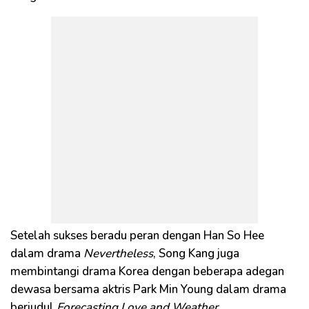
Setelah sukses beradu peran dengan Han So Hee
dalam drama
Nevertheless
, Song Kang juga
membintangi drama Korea dengan beberapa adegan
dewasa bersama aktris Park Min Young dalam drama
berjudul
Forecasting Love and Weather.