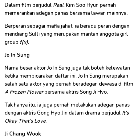
Dalam film berjudul
Real
, Kim Soo Hyun pernah
memerankan adegan panas bersama lawan mainnya.
Berperan sebagai mafia jahat, ia beradu peran dengan
mendiang Sulli yang merupakan mantan anggota girl
group
f(x)
.
Jo In Sung
Nama besar aktor Jo In Sung juga tak boleh kelewatan
ketika membicarakan daftar ini. Jo In Sung merupakan
salah satu aktor yang pernah beradegan dewasa di film
A Frozen Flower
bersama aktris Song Ji Hyo.
Tak hanya itu, ia juga pernah melakukan adegan panas
dengan aktris Gong Hyo Jin dalam drama berjudul
It’s
Okay That’s Love
.
Ji Chang Wook