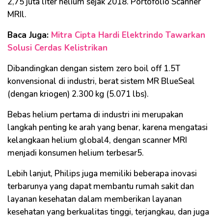
2,75 juta liter helium sejak 2018. Portofolio Scanner
MRIl.
Baca Juga:
Mitra Cipta Hardi Elektrindo Tawarkan
Solusi Cerdas Kelistrikan
Dibandingkan dengan sistem zero boil off 1.5T
konvensional di industri, berat sistem MR BlueSeal
(dengan kriogen) 2.300 kg (5.071 lbs).
Bebas helium pertama di industri ini merupakan
langkah penting ke arah yang benar, karena mengatasi
kelangkaan helium global4, dengan scanner MRI
menjadi konsumen helium terbesar5.
Lebih lanjut, Philips juga memiliki beberapa inovasi
terbarunya yang dapat membantu rumah sakit dan
layanan kesehatan dalam memberikan layanan
kesehatan yang berkualitas tinggi, terjangkau, dan juga