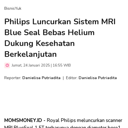
BisnisYuk
Philips Luncurkan Sistem MRI
Blue Seal Bebas Helium
Dukung Kesehatan
Berkelanjutan
Jumat, 24 Januari 2025 | 16:55 WIB
Reporter:
Danielisa Putriadita
|
Editor:
Danielisa Putriadita
MOMSMONEY.ID -
Royal Philips meluncurkan scanner
MRI BlueSeal 1.5T terbarunya dengan diameter bore1