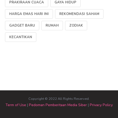
PRAKIRAAN CUACA
GAYA HIDUP
HARGA EMAS HARI INI
REKOMENDASI SAHAM
GADGET BARU
RUMAH
ZODIAK
KECANTIKAN
Copyright © 2022 All Rights Reserved.
Term of Use
|
Pedoman Pemberitaan Media Siber
|
Privacy Policy