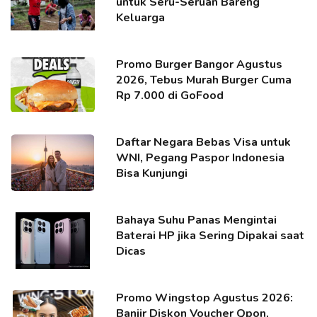
untuk Seru-Seruan Bareng
Keluarga
Promo Burger Bangor Agustus
2026, Tebus Murah Burger Cuma
Rp 7.000 di GoFood
Daftar Negara Bebas Visa untuk
WNI, Pegang Paspor Indonesia
Bisa Kunjungi
Bahaya Suhu Panas Mengintai
Baterai HP jika Sering Dipakai saat
Dicas
Promo Wingstop Agustus 2026:
Banjir Diskon Voucher Qpon,