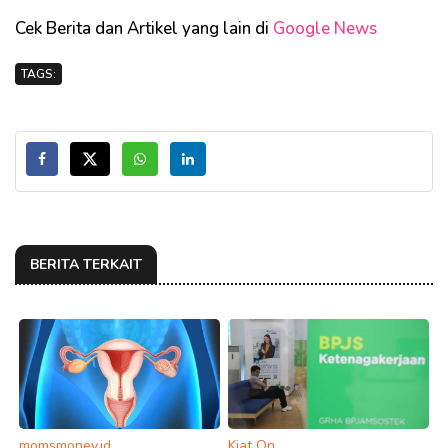
Cek Berita dan Artikel yang lain di
Google News
TAGS:
BERITA TERKAIT
momsmoney.id
Kiat On