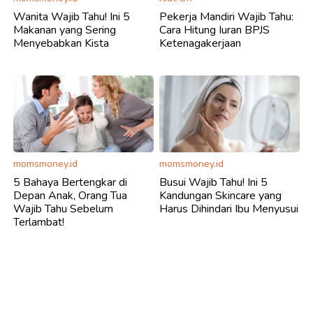
Wanita Wajib Tahu! Ini 5
Pekerja Mandiri Wajib Tahu:
Makanan yang Sering
Cara Hitung Iuran BPJS
Menyebabkan Kista
Ketenagakerjaan
momsmoney.id
momsmoney.id
5 Bahaya Bertengkar di
Busui Wajib Tahu! Ini 5
Depan Anak, Orang Tua
Kandungan Skincare yang
Wajib Tahu Sebelum
Harus Dihindari Ibu Menyusui
Terlambat!