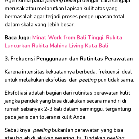
Agen kimia pada
peeling
bekerja dengan cara sengaja
merusak atau melarutkan lapisan kulit atas yang
bermasalah agar terjadi proses pengelupasan total
dalam skala yang lebih besar.
Baca Juga:
Minat Work from Bali Tinggi, Rukita
Luncurkan Rukita Mahina Living Kuta Bali
3. Frekuensi Penggunaan dan Rutinitas Perawatan
Karena intensitas kekuatannya berbeda, frekuensi ideal
untuk melakukan eksfoliasi dan
peeling
pun tidak sama.
Eksfoliasi adalah bagian dari rutinitas perawatan kulit
jangka pendek yang bisa dilakukan secara mandiri di
rumah sebanyak 2-3 kali dalam seminggu, tergantung
pada jenis dan toleransi kulit Anda.
Sebaliknya,
peeling
bukanlah perawatan yang bisa
atau boleh dilakukan sesering itu. Tindakan
peeling