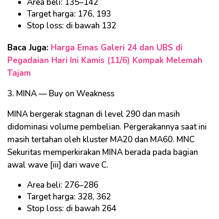
Area beli: 135–142
Target harga: 176, 193
Stop loss: di bawah 132
Baca Juga:
Harga Emas Galeri 24 dan UBS di
Pegadaian Hari Ini Kamis (11/6) Kompak Melemah
Tajam
3. MINA — Buy on Weakness
MINA bergerak stagnan di level 290 dan masih
didominasi volume pembelian. Pergerakannya saat ini
masih tertahan oleh kluster MA20 dan MA60. MNC
Sekuritas memperkirakan MINA berada pada bagian
awal wave [iii] dari wave C.
Area beli: 276–286
Target harga: 328, 362
Stop loss: di bawah 264