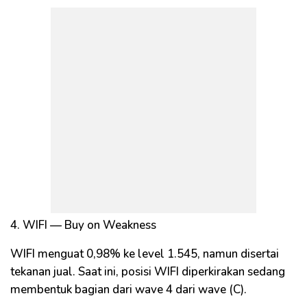
4. WIFI — Buy on Weakness
WIFI menguat 0,98% ke level 1.545, namun disertai
tekanan jual. Saat ini, posisi WIFI diperkirakan sedang
membentuk bagian dari wave 4 dari wave (C).