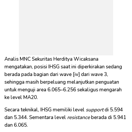
Analis MNC Sekuritas Herditya Wicaksana
mengatakan, posisi IHSG saat ini diperkirakan sedang
berada pada bagian dari wave [iv] dari wave 3,
sehingga masih berpeluang melanjutkan penguatan
untuk menguji area 6.065–6.256 sekaligus mengarah
ke level MA20.
Secara teknikal, IHSG memiliki level
support
di 5.594
dan 5.344. Sementara level
resistance
berada di 5.941
dan 6.065.