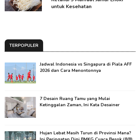
untuk Kesehatan
TERPOPULER
Jadwal Indonesia vs Singapura di Piala AFF
2026 dan Cara Menontonnya
7 Desain Ruang Tamu yang Mulai
Ketinggalan Zaman, Ini Kata Desainer
Hujan Lebat Masih Turun di Provinsi Mana?
Ini Peringatan Dini BMKG Cuaca Besok (8/8)