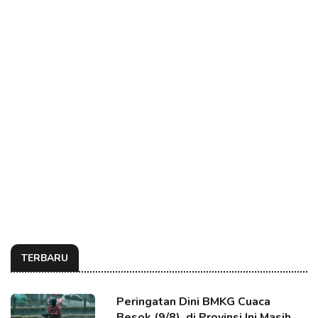
TERBARU
Peringatan Dini BMKG Cuaca
Besok (9/8), di Provinsi Ini Masih