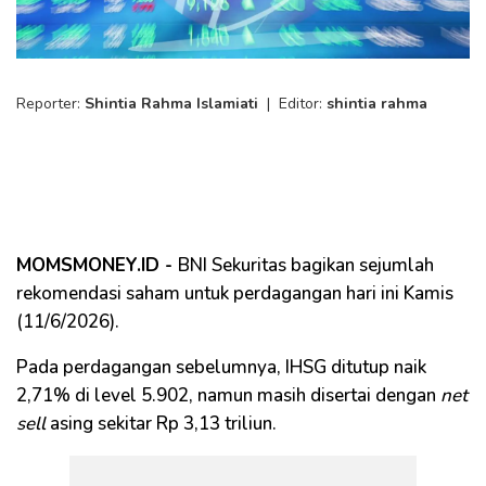
Reporter:
Shintia Rahma Islamiati
|
Editor:
shintia rahma
MOMSMONEY.ID -
BNI Sekuritas bagikan sejumlah
rekomendasi saham untuk perdagangan hari ini Kamis
(11/6/2026).
Pada perdagangan sebelumnya, IHSG ditutup naik
2,71% di level 5.902, namun masih disertai dengan
net
sell
asing sekitar Rp 3,13 triliun.