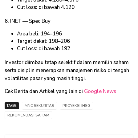
Cut loss: di bawah 4.120
6. INET — Spec Buy
Area beli: 194–196
Target dekat: 198–206
Cut loss: di bawah 192
Investor diimbau tetap selektif dalam memilih saham
serta disiplin menerapkan manajemen risiko di tengah
volatilitas pasar yang masih tinggi.
Cek Berita dan Artikel yang lain di
Google News
TAGS:
MNC SEKURITAS
PROYEKSI IHSG
REKOMENDASI SAHAM