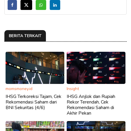
BERITA TERKAIT
momsmoney.id
Insight
IHSG Terkoreksi Tajam, Cek
IHSG Anjlok dan Rupiah
Rekomendasi Saham dari
Rekor Terendah, Cek
BNI Sekuritas (4/6)
Rekomendasi Saham di
Akhir Pekan