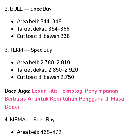
2. BULL — Spec Buy
Area beli: 344–348
Target dekat: 354–366
Cut loss: di bawah 338
3. TLKM — Spec Buy
Area beli: 2.780–2.810
Target dekat: 2.850–2.920
Cut loss: di bawah 2.750
Baca Juga:
Lexar Rilis Teknologi Penyimpanan
Berbasis AI untuk Kebutuhan Pengguna di Masa
Depan
4. MBMA — Spec Buy
Area beli: 468–472