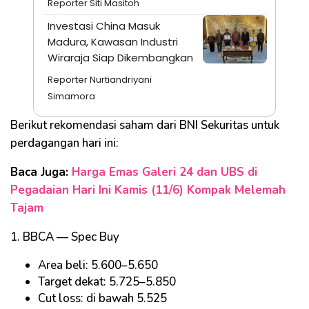
Reporter Siti Masitoh
Investasi China Masuk
Madura, Kawasan Industri
Wiraraja Siap Dikembangkan
Reporter Nurtiandriyani
Simamora
Berikut rekomendasi saham dari BNI Sekuritas untuk
perdagangan hari ini:
Baca Juga:
Harga Emas Galeri 24 dan UBS di
Pegadaian Hari Ini Kamis (11/6) Kompak Melemah
Tajam
1. BBCA — Spec Buy
Area beli: 5.600–5.650
Target dekat: 5.725–5.850
Cut loss: di bawah 5.525