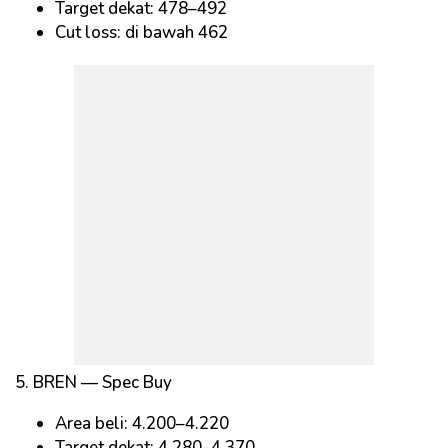
Target dekat: 478–492
Cut loss: di bawah 462
5. BREN — Spec Buy
Area beli: 4.200–4.220
Target dekat: 4.280–4.370