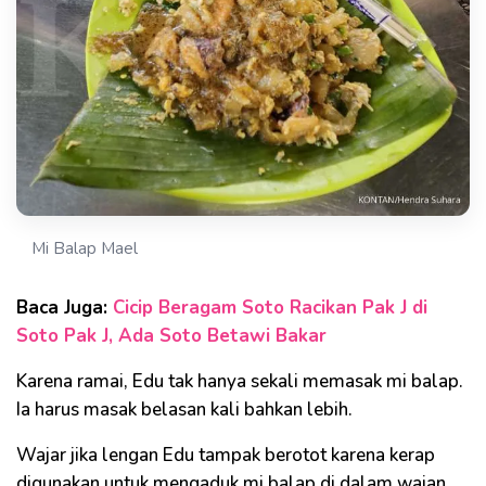
Mi Balap Mael
Baca Juga:
Cicip Beragam Soto Racikan Pak J di
Soto Pak J, Ada Soto Betawi Bakar
Karena ramai, Edu tak hanya sekali memasak mi balap.
Ia harus masak belasan kali bahkan lebih.
Wajar jika lengan Edu tampak berotot karena kerap
digunakan untuk mengaduk mi balap di dalam wajan.