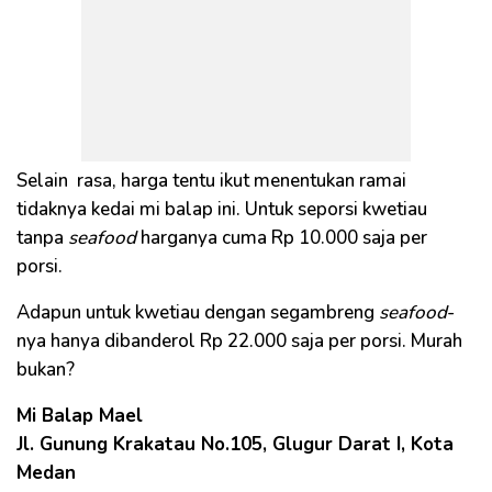
Selain rasa, harga tentu ikut menentukan ramai
tidaknya kedai mi balap ini. Untuk seporsi kwetiau
tanpa
seafood
harganya cuma Rp 10.000 saja per
porsi.
Adapun untuk kwetiau dengan segambreng
seafood
-
nya hanya dibanderol Rp 22.000 saja per porsi. Murah
bukan?
Mi Balap Mael
Jl. Gunung Krakatau No.105, Glugur Darat I, Kota
Medan