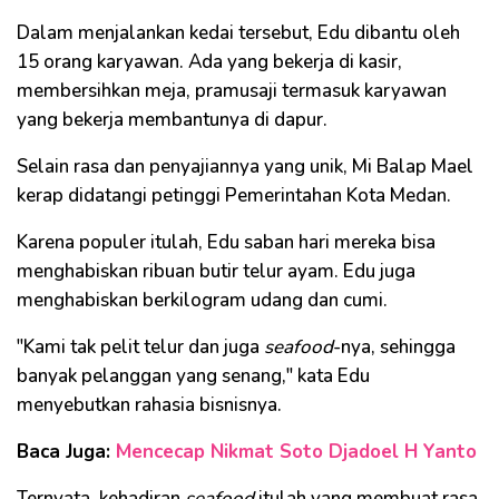
Dalam menjalankan kedai tersebut, Edu dibantu oleh
15 orang karyawan. Ada yang bekerja di kasir,
membersihkan meja, pramusaji termasuk karyawan
yang bekerja membantunya di dapur.
Selain rasa dan penyajiannya yang unik, Mi Balap Mael
kerap didatangi petinggi Pemerintahan Kota Medan.
Karena populer itulah, Edu saban hari mereka bisa
menghabiskan ribuan butir telur ayam. Edu juga
menghabiskan berkilogram udang dan cumi.
"Kami tak pelit telur dan juga
seafood
-nya, sehingga
banyak pelanggan yang senang," kata Edu
menyebutkan rahasia bisnisnya.
Baca Juga:
Mencecap Nikmat Soto Djadoel H Yanto
Ternyata, kehadiran
seafood
itulah yang membuat rasa