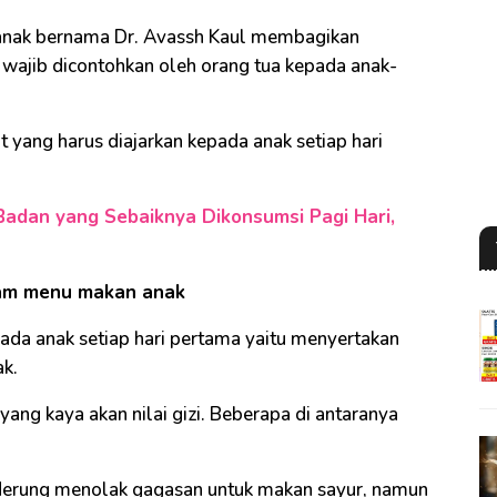
 anak bernama Dr. Avassh Kaul membagikan
 wajib dicontohkan oleh orang tua kepada anak-
t yang harus diajarkan kepada anak setiap hari
adan yang Sebaiknya Dikonsumsi Pagi Hari,
lam menu makan anak
pada anak setiap hari pertama yaitu menyertakan
k.
ang kaya akan nilai gizi. Beberapa di antaranya
erung menolak gagasan untuk makan sayur, namun