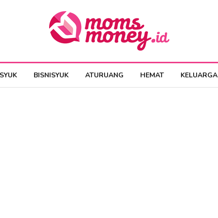
ESYUK
BISNISYUK
ATURUANG
HEMAT
KELUARGA