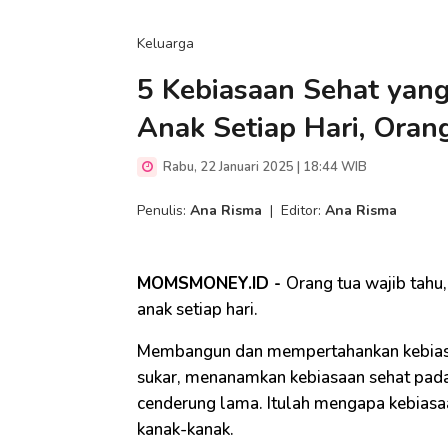
Keluarga
5 Kebiasaan Sehat yang
Anak Setiap Hari, Oran
Rabu, 22 Januari 2025 | 18:44 WIB
Penulis:
Ana Risma
|
Editor:
Ana Risma
MOMSMONEY.ID -
Orang tua wajib tahu,
anak setiap hari.
Membangun dan mempertahankan kebiasa
sukar, menanamkan kebiasaan sehat pada
cenderung lama. Itulah mengapa kebiasaa
kanak-kanak.