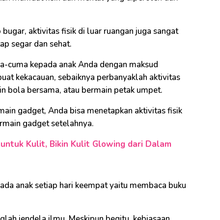
gar, aktivitas fisik di luar ruangan juga sangat
ap segar dan sehat.
uma-cuma kepada anak Anda dengan maksud
t kekacauan, sebaiknya perbanyaklah aktivitas
ain bola bersama, atau bermain petak umpet.
ain gadget, Anda bisa menetapkan aktivitas fisik
ermain gadget setelahnya.
untuk Kulit, Bikin Kulit Glowing dari Dalam
pada anak setiap hari keempat yaitu membaca buku
lah jendela ilmu. Meskipun begitu, kebiasaan