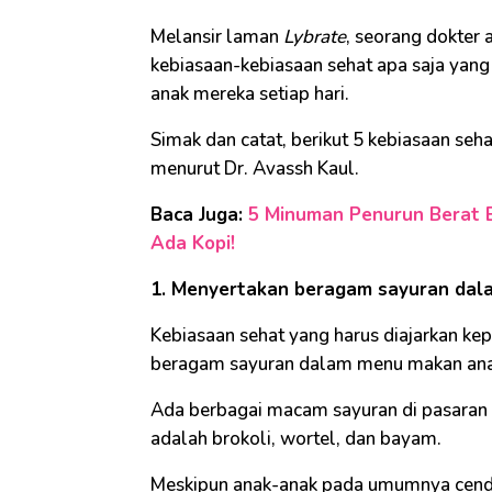
Melansir laman
Lybrate
, seorang dokter
kebiasaan-kebiasaan sehat apa saja yang
anak mereka setiap hari.
Simak dan catat, berikut 5 kebiasaan seha
menurut Dr. Avassh Kaul.
Baca Juga:
5 Minuman Penurun Berat B
Ada Kopi!
1. Menyertakan beragam sayuran da
Kebiasaan sehat yang harus diajarkan ke
beragam sayuran dalam menu makan ana
Ada berbagai macam sayuran di pasaran y
adalah brokoli, wortel, dan bayam.
Meskipun anak-anak pada umumnya cend