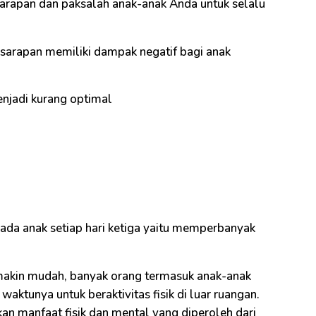
arapan dan paksalah anak-anak Anda untuk selalu
 sarapan memiliki dampak negatif bagi anak
jadi kurang optimal
pada anak setiap hari ketiga yaitu memperbanyak
makin mudah, banyak orang termasuk anak-anak
ktunya untuk beraktivitas fisik di luar ruangan.
an manfaat fisik dan mental yang diperoleh dari