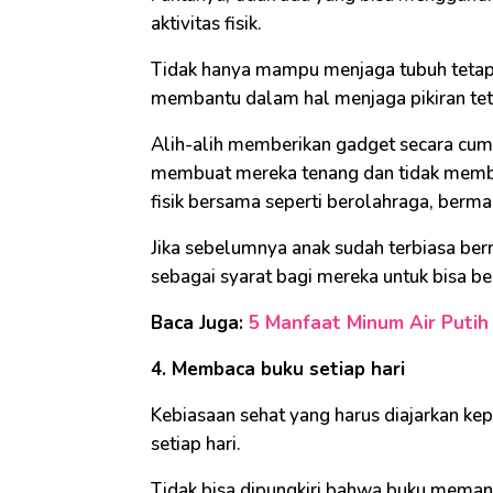
aktivitas fisik.
Tidak hanya mampu menjaga tubuh tetap bu
membantu dalam hal menjaga pikiran tet
Alih-alih memberikan gadget secara c
membuat mereka tenang dan tidak membua
fisik bersama seperti berolahraga, berm
Jika sebelumnya anak sudah terbiasa berm
sebagai syarat bagi mereka untuk bisa b
Baca Juga:
5 Manfaat Minum Air Putih 
4. Membaca buku setiap hari
Kebiasaan sehat yang harus diajarkan ke
setiap hari.
Tidak bisa dipungkiri bahwa buku memang