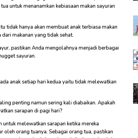
g tua untuk menanamkan kebiasaan makan sayuran
itu tidak hanya akan membuat anak terbiasa makan
 dari makanan yang tidak sehat.
sayur, pastikan Anda mengolahnya menjadi berbagai
 nugget sayuran.
ada anak setiap hari kedua yaitu tidak melewatkan
ing penting namun sering kali diabaikan. Apakah
kan sarapan di pagi hari?
n untuk melewatkan sarapan ketika mereka
ur oleh orang tuanya. Sebagai orang tua, pastikan