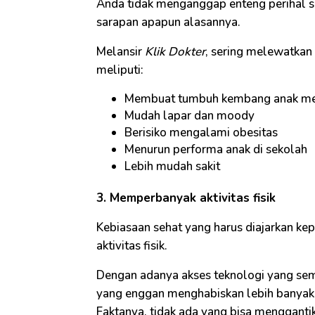
Anda tidak menganggap enteng perihal s
sarapan apapun alasannya.
Melansir
Klik Dokter
, sering melewatkan
meliputi:
Membuat tumbuh kembang anak men
Mudah lapar dan moody
Berisiko mengalami obesitas
Menurun performa anak di sekolah
Lebih mudah sakit
3. Memperbanyak aktivitas fisik
Kebiasaan sehat yang harus diajarkan ke
aktivitas fisik.
Dengan adanya akses teknologi yang se
yang enggan menghabiskan lebih banyak wa
Faktanya, tidak ada yang bisa menggantik