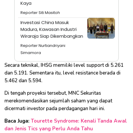
Kaya
Reporter Siti Masitoh
Investasi China Masuk
Madura, Kawasan Industri
Wiraraja Siap Dikembangkan
Reporter Nurtiandriyani
Simamora
Secara teknikal, IHSG memiliki level support di 5.261
dan 5.191. Sementara itu, level resistance berada di
5.462 dan 5.594.
Di tengah proyeksi tersebut, MNC Sekuritas
merekomendasikan sejumlah saham yang dapat
dicermati investor pada perdagangan hari ini.
Baca Juga:
Tourette Syndrome: Kenali Tanda Awal
dan Jenis Tics yang Perlu Anda Tahu