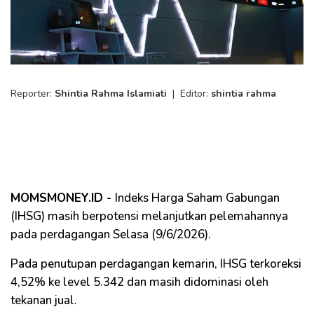
Reporter:
Shintia Rahma Islamiati
|
Editor:
shintia rahma
MOMSMONEY.ID -
Indeks Harga Saham Gabungan
(IHSG) masih berpotensi melanjutkan pelemahannya
pada perdagangan Selasa (9/6/2026).
Pada penutupan perdagangan kemarin, IHSG terkoreksi
4,52% ke level 5.342 dan masih didominasi oleh
tekanan jual.