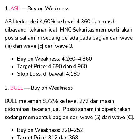
1.
ASII
— Buy on Weakness
ASII terkoreksi 4,60% ke level 4.360 dan masih
dibayangi tekanan jual. MNC Sekuritas memperkirakan
posisi saham ini sedang berada pada bagian dari wave
(iii) dari wave [c] dari wave 3.
Buy on Weakness: 4.260–4.360
Target Price: 4.690 dan 4.960
Stop Loss: di bawah 4.180
2.
BULL
— Buy on Weakness
BULL melemah 8,72% ke level 272 dan masih
didominasi tekanan jual. Posisi saham ini diperkirakan
sedang membentuk bagian dari wave (5) dari wave [C].
Buy on Weakness: 220–252
Target Price: 312 dan 368