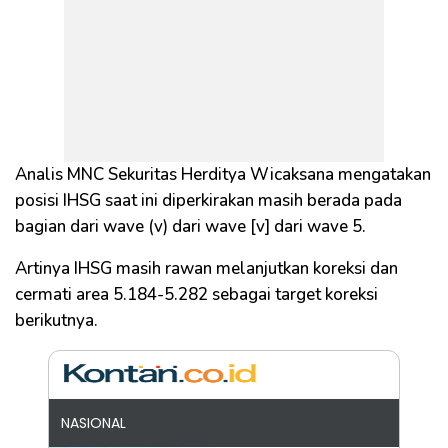
Analis MNC Sekuritas Herditya Wicaksana mengatakan
posisi IHSG saat ini diperkirakan masih berada pada
bagian dari wave (v) dari wave [v] dari wave 5.
Artinya IHSG masih rawan melanjutkan koreksi dan
cermati area 5.184-5.282 sebagai target koreksi
berikutnya.
NASIONAL