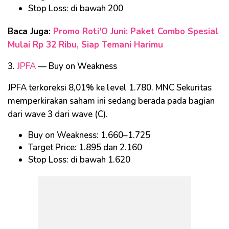
Stop Loss: di bawah 200
Baca Juga:
Promo Roti'O Juni: Paket Combo Spesial
Mulai Rp 32 Ribu, Siap Temani Harimu
3.
JPFA
— Buy on Weakness
JPFA terkoreksi 8,01% ke level 1.780. MNC Sekuritas
memperkirakan saham ini sedang berada pada bagian
dari wave 3 dari wave (C).
Buy on Weakness: 1.660–1.725
Target Price: 1.895 dan 2.160
Stop Loss: di bawah 1.620