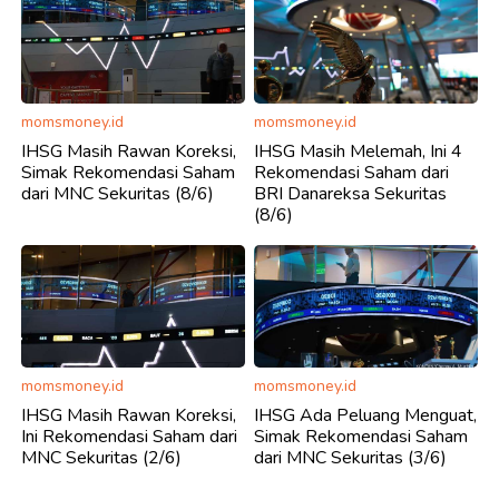
momsmoney.id
momsmoney.id
IHSG Masih Rawan Koreksi,
IHSG Masih Melemah, Ini 4
Simak Rekomendasi Saham
Rekomendasi Saham dari
dari MNC Sekuritas (8/6)
BRI Danareksa Sekuritas
(8/6)
momsmoney.id
momsmoney.id
IHSG Masih Rawan Koreksi,
IHSG Ada Peluang Menguat,
Ini Rekomendasi Saham dari
Simak Rekomendasi Saham
MNC Sekuritas (2/6)
dari MNC Sekuritas (3/6)