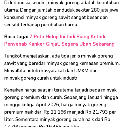
Di Indonesia sendiri, minyak goreng adalah kebutuhan
utama. Dengan jumlah penduduk sekitar 280 juta jiwa,
konsumsi minyak goreng sawit sangat besar dan
sensitif terhadap perubahan harga.
Baca Juga:
7 Pola Hidup Ini Jadi Biang Keladi
Penyebab Kanker Ginjal, Segera Ubah Sekarang
Tungkot menjelaskan, ada tiga jenis minyak goreng
sawit yang beredar minyak goreng kemasan premium,
MinyaKita untuk masyarakat dan UMKM dan
minyak goreng curah untuk industri
Kenaikan harga saat ini terutama terjadi pada minyak
goreng premium dan curah. Sepanjang Januari hingga
minggu ketiga April 2026, harga minyak goreng
premium naik dari Rp 21.166 menjadi Rp 21.793 per
liter. Sementara minyak goreng curah naik dari Rp
17.790 menjadi Rp 19.486 per liter.