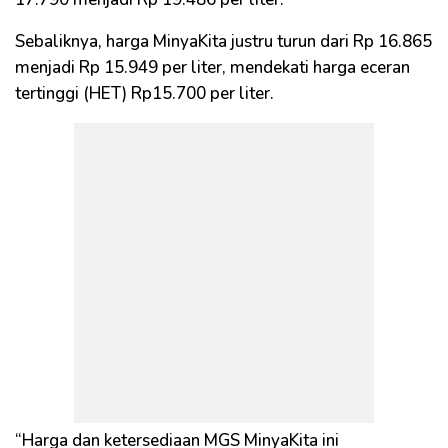
Sebaliknya, harga MinyaKita justru turun dari Rp 16.865
menjadi Rp 15.949 per liter, mendekati harga eceran
tertinggi (HET) Rp15.700 per liter.
“Harga dan ketersediaan MGS MinyaKita ini