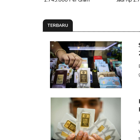
2.743.000 Per Gram
Jadi Rp 2
TERBARU