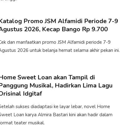
Katalog Promo JSM Alfamidi Periode 7-9
Agustus 2026, Kecap Bango Rp 9.700
Cek dan manfaatkan promo JSM Alfamidi periode 7-9
Agustus 2026 untuk belanja hemat selama akhir pekan ini.
Home Sweet Loan akan Tampil di
Panggung Musikal, Hadirkan Lima Lagu
Orisinal Idgitaf
​​Setelah sukses diadaptasi ke layar lebar, novel Home
Sweet Loan karya Almira Bastari kini akan hadir dalam
format teater musikal.​