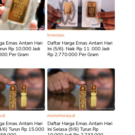
Investasi
rga Emas Antam Hari
Daftar Harga Emas Antam Hari
Turun Rp 10.000 Jadi
Ini (5/6): Naik Rp 11. 000 Jadi
000 Per Gram
Rp 2.770.000 Per Gram
.id
momsmoney.id
rga Emas Antam Hari
Daftar Harga Emas Antam Hari
(4/6) Turun Rp 15.000
Ini Selasa (9/6) Turun Rp