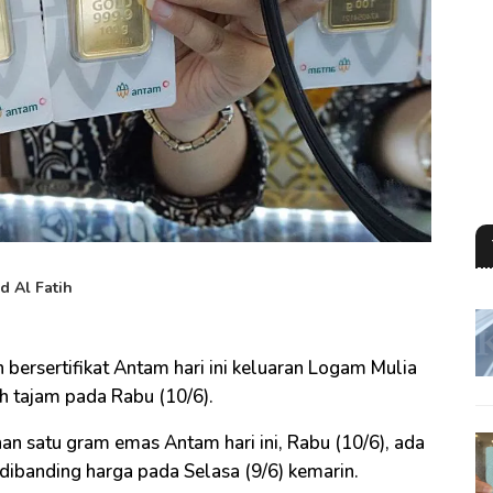
 Al Fatih
bersertifikat Antam hari ini keluaran Logam Mulia
tajam pada Rabu (10/6).
an satu gram emas Antam hari ini, Rabu (10/6), ada
 dibanding harga pada Selasa (9/6) kemarin.