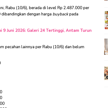
ni, Rabu (10/6), berada di level Rp 2.487.000 per
0 dibandingkan dengan harga
buyback
pada
i 9 Juni 2026: Galeri 24 Tertinggi, Antam Turun
m pecahan lainnya per Rabu (10/6) dan belum
0
00
00
000