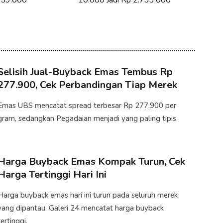
.759.000
10.000 Jadi Rp 2.733.000
Selisih Jual-Buyback Emas Tembus Rp
277.900, Cek Perbandingan Tiap Merek
Emas UBS mencatat spread terbesar Rp 277.900 per
gram, sedangkan Pegadaian menjadi yang paling tipis.
Harga Buyback Emas Kompak Turun, Cek
Harga Tertinggi Hari Ini
Harga buyback emas hari ini turun pada seluruh merek
yang dipantau. Galeri 24 mencatat harga buyback
tertinggi.