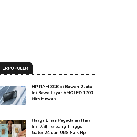
TERPOPULER
HP RAM 8GB di Bawah 2 Juta
Ini Bawa Layar AMOLED 1700
Nits Mewah
Harga Emas Pegadaian Hari
Ini (7/8) Terbang Tinggi,
Galeri24 dan UBS Naik Rp