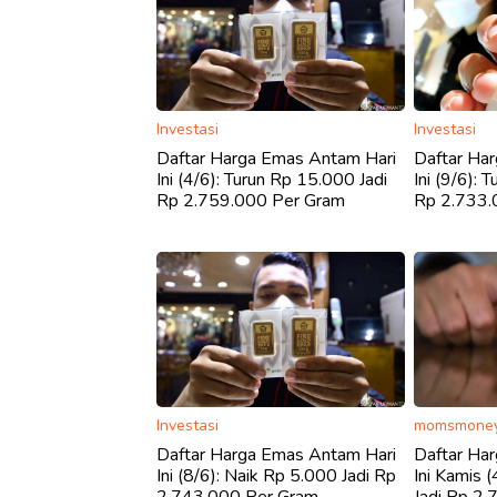
Investasi
Investasi
Daftar Harga Emas Antam Hari
Daftar Ha
Ini (4/6): Turun Rp 15.000 Jadi
Ini (9/6): 
Rp 2.759.000 Per Gram
Rp 2.733.
Investasi
momsmoney
Daftar Harga Emas Antam Hari
Daftar Ha
Ini (8/6): Naik Rp 5.000 Jadi Rp
Ini Kamis 