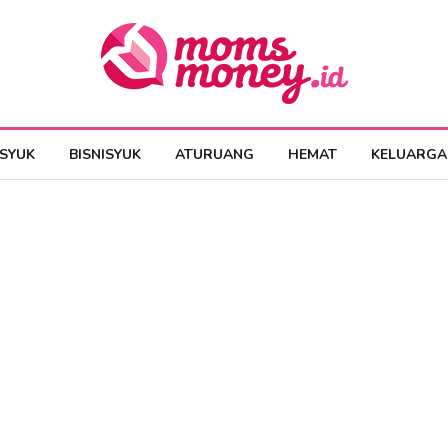
ESYUK
BISNISYUK
ATURUANG
HEMAT
KELUARGA