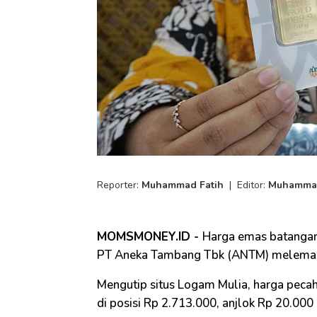
Reporter:
Muhammad Fatih
|
Editor:
Muhammad
MOMSMONEY.ID -
Harga emas batangan 
PT Aneka Tambang Tbk (ANTM) melemah 
Mengutip situs Logam Mulia, harga pecah
di posisi Rp 2.713.000, anjlok Rp 20.000