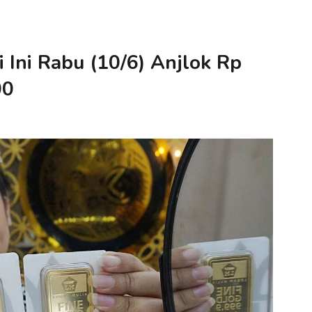
Ini Rabu (10/6) Anjlok Rp
00